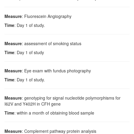
Measure
: Fluorescein Angiography
Time
: Day 1 of study.
Measure
: assessment of smoking status
Time
: Day 1 of study
Measure
: Eye exam with fundus photography
Time
: Day 1 of study.
Measure
: genotyping for signal nucleotide polymorphisms for
I62V and Y402H in CFH gene
Time
: within a month of obtaining blood sample
Measure
: Complement pathway protein analysis