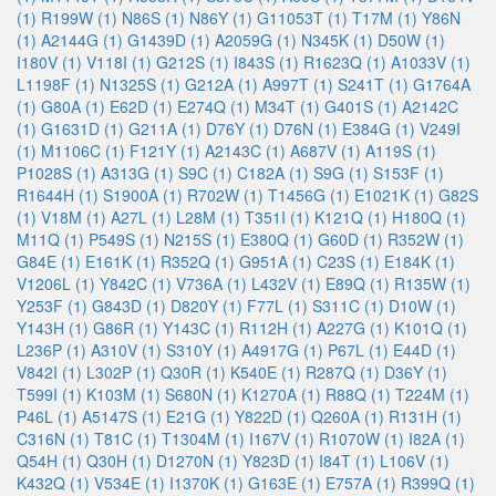
(1)
R199W (1)
N86S (1)
N86Y (1)
G11053T (1)
T17M (1)
Y86N
(1)
A2144G (1)
G1439D (1)
A2059G (1)
N345K (1)
D50W (1)
I180V (1)
V118I (1)
G212S (1)
I843S (1)
R1623Q (1)
A1033V (1)
L1198F (1)
N1325S (1)
G212A (1)
A997T (1)
S241T (1)
G1764A
(1)
G80A (1)
E62D (1)
E274Q (1)
M34T (1)
G401S (1)
A2142C
(1)
G1631D (1)
G211A (1)
D76Y (1)
D76N (1)
E384G (1)
V249I
(1)
M1106C (1)
F121Y (1)
A2143C (1)
A687V (1)
A119S (1)
P1028S (1)
A313G (1)
S9C (1)
C182A (1)
S9G (1)
S153F (1)
R1644H (1)
S1900A (1)
R702W (1)
T1456G (1)
E1021K (1)
G82S
(1)
V18M (1)
A27L (1)
L28M (1)
T351I (1)
K121Q (1)
H180Q (1)
M11Q (1)
P549S (1)
N215S (1)
E380Q (1)
G60D (1)
R352W (1)
G84E (1)
E161K (1)
R352Q (1)
G951A (1)
C23S (1)
E184K (1)
V1206L (1)
Y842C (1)
V736A (1)
L432V (1)
E89Q (1)
R135W (1)
Y253F (1)
G843D (1)
D820Y (1)
F77L (1)
S311C (1)
D10W (1)
Y143H (1)
G86R (1)
Y143C (1)
R112H (1)
A227G (1)
K101Q (1)
L236P (1)
A310V (1)
S310Y (1)
A4917G (1)
P67L (1)
E44D (1)
V842I (1)
L302P (1)
Q30R (1)
K540E (1)
R287Q (1)
D36Y (1)
T599I (1)
K103M (1)
S680N (1)
K1270A (1)
R88Q (1)
T224M (1)
P46L (1)
A5147S (1)
E21G (1)
Y822D (1)
Q260A (1)
R131H (1)
C316N (1)
T81C (1)
T1304M (1)
I167V (1)
R1070W (1)
I82A (1)
Q54H (1)
Q30H (1)
D1270N (1)
Y823D (1)
I84T (1)
L106V (1)
K432Q (1)
V534E (1)
I1370K (1)
G163E (1)
E757A (1)
R399Q (1)