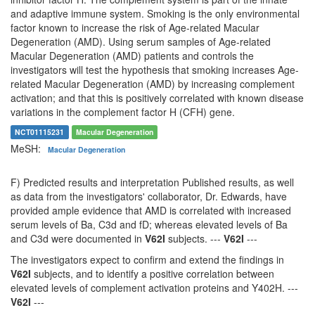
and adaptive immune system. Smoking is the only environmental
factor known to increase the risk of Age-related Macular
Degeneration (AMD). Using serum samples of Age-related
Macular Degeneration (AMD) patients and controls the
investigators will test the hypothesis that smoking increases Age-
related Macular Degeneration (AMD) by increasing complement
activation; and that this is positively correlated with known disease
variations in the complement factor H (CFH) gene.
NCT01115231
Macular Degeneration
MeSH:
Macular Degeneration
F) Predicted results and interpretation Published results, as well
as data from the investigators' collaborator, Dr. Edwards, have
provided ample evidence that AMD is correlated with increased
serum levels of Ba, C3d and fD; whereas elevated levels of Ba
and C3d were documented in
V62I
subjects. ---
V62I
---
The investigators expect to confirm and extend the findings in
V62I
subjects, and to identify a positive correlation between
elevated levels of complement activation proteins and Y402H. ---
V62I
---