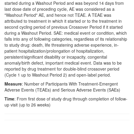
started during a Washout Period and was beyond 14 days from
last dose date of preceding cycle, AE was considered as a
"Washout Period" AE, and hence not TEAE. A TEAE was
attributed to treatment in which it started or to the treatment in
second cycling period of previous Crossover Period if it started
during a Washout Period. SAE: medical event or condition, which
falls into any of following categories, regardless of its relationship
to study drug: death, life threatening adverse experience, in-
patient hospitalization/prolongation of hospitalization,
persistent/significant disability or incapacity, congenital
anomaly/birth defect, important medical event. Data was to be
reported by drug treatment for double-blind crossover period
(Cycle 1 up to Washout Period 2) and open-label period.
Measure
: Number of Participants With Treatment-Emergent
Adverse Events (TEAEs) and Serious Adverse Events (SAEs)
Time
: From first dose of study drug through completion of follow-
up visit (up to 26 weeks)