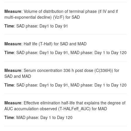
Measure
: Volume of distribution of terminal phase (if IV and if
multi-exponential decline) (Vz/F) for SAD
Time
: SAD phase: Day1 to Day 91
Measure
: Half life (T-Half) for SAD and MAD
Time
: SAD phase: Day1 to Day 91, MAD phase: Day 1 to Day 120
Measure
: Serum concentration 336 h post dose (C(336H)) for
SAD and MAD
Time
: SAD phase: Day1 to Day 91, MAD phase: Day 1 to Day 120
Measure
: Effective elimination half-life that explains the degree of
AUC accumulation observed (T-HALFeff_AUC) for MAD
Time
: MAD phase: Day 1 to Day 120