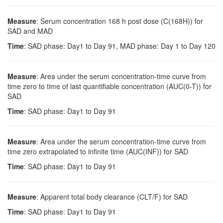
Measure
: Serum concentration 168 h post dose (C(168H)) for
SAD and MAD
Time
: SAD phase: Day1 to Day 91, MAD phase: Day 1 to Day 120
Measure
: Area under the serum concentration-time curve from
time zero to time of last quantifiable concentration (AUC(0-T)) for
SAD
Time
: SAD phase: Day1 to Day 91
Measure
: Area under the serum concentration-time curve from
time zero extrapolated to infinite time (AUC(INF)) for SAD
Time
: SAD phase: Day1 to Day 91
Measure
: Apparent total body clearance (CLT/F) for SAD
Time
: SAD phase: Day1 to Day 91