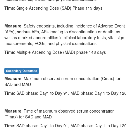
Time
: Single Ascending Dose (SAD) Phase 119 days
Measure
: Safety endpoints, including incidence of Adverse Event
(AEs), serious AEs, AEs leading to discontinuation or death, as
well as marked abnormalities in clinical laboratory tests, vital sign
measurements, ECGs, and physical examinations
Time
: Multiple Ascending Dose (MAD) phase 148 days
Secondary Outcomes
Measure
: Maximum observed serum concentration (Cmax) for
SAD and MAD
Time
: SAD phase: Day1 to Day 91, MAD phase: Day 1 to Day 120
Measure
: Time of maximum observed serum concentration
(Tmax) for SAD and MAD
Time
: SAD phase: Day1 to Day 91, MAD phase: Day 1 to Day 120