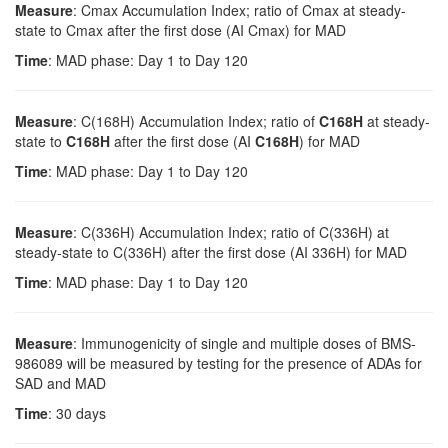
Measure
: Cmax Accumulation Index; ratio of Cmax at steady-
state to Cmax after the first dose (AI Cmax) for MAD
Time
: MAD phase: Day 1 to Day 120
Measure
: C(168H) Accumulation Index; ratio of
C168H
at steady-
state to
C168H
after the first dose (AI
C168H
) for MAD
Time
: MAD phase: Day 1 to Day 120
Measure
: C(336H) Accumulation Index; ratio of C(336H) at
steady-state to C(336H) after the first dose (AI 336H) for MAD
Time
: MAD phase: Day 1 to Day 120
Measure
: Immunogenicity of single and multiple doses of BMS-
986089 will be measured by testing for the presence of ADAs for
SAD and MAD
Time
: 30 days