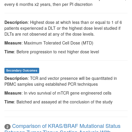
every 6 months x2 years, then per PI discretion
Description
: Highest dose at which less than or equal to 1 of 6
patients experienced a DLT or the highest dose level studied if
DLTs are not observed at any of the dose levels.
Measure
: Maximum Tolerated Cell Dose (MTD)
Time
: Before progression to next higher dose level
Secondary Outcomes
Description
: TCR and vector presence will be quantitated in
PBMC samples using established PCR techniques
Measure
: In vivo survival of mTCR gene engineered cells
Time
: Batched and assayed at the conclusion of the study
Comparison of KRAS/BRAF Mutational Status
2
Between Tumor Tissue Section Analysis With