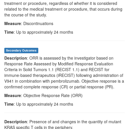
treatment or procedure, regardless of whether it is considered
related to the medical treatment or procedure, that occurs during
the course of the study.
Measure
: Discontinuations
Time
: Up to approximately 24 months
Secondary Outcomes
Description
: ORR is assessed by the investigator based on
Response Rate Assessed by Modified Response Evaluation
Criteria in Solid Tumors 1.1 (RECIST 1.1) and RECIST for
immune-based therapeutics (iRECIST) following administration of
V941 in combination with pembrolizumab. Objective response is a
confirmed complete response (CR) or partial response (PR).
Measure
: Objective Response Rate (ORR)
Time
: Up to approximately 24 months
Description
: Presence of and changes in the quantity of mutant
KRAS specific T cells in the periphery.