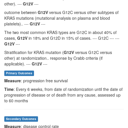
other). ---
G12V
---
outcome between
G12V
versus G12C versus other subtypes of
KRAS mutations (mutational analysis on plasma and blood
platelets).. ---
G12V
---
The two most common KRAS types are G12C in about 40% of
cases,
G12V
in 18% and G12D in 15% of cases. --- G12C --- ---
G12V
---
Stratification for KRAS mutation (
G12V
versus G12C versus
other) at randomization.. response by Crabb criteria (if
applicable). ---
G12V
---
Primary Outcomes
Measure
: progression free survival
Time
: Every 6 weeks, from date of randomization until the date of
progression of disease or of death from any cause, assessed up
to 60 months
Secondary Outcomes
Measure
: disease control rate