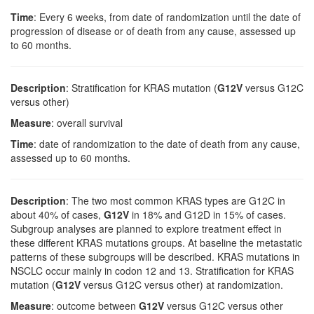
Time
: Every 6 weeks, from date of randomization until the date of
progression of disease or of death from any cause, assessed up
to 60 months.
Description
: Stratification for KRAS mutation (
G12V
versus G12C
versus other)
Measure
: overall survival
Time
: date of randomization to the date of death from any cause,
assessed up to 60 months.
Description
: The two most common KRAS types are G12C in
about 40% of cases,
G12V
in 18% and G12D in 15% of cases.
Subgroup analyses are planned to explore treatment effect in
these different KRAS mutations groups. At baseline the metastatic
patterns of these subgroups will be described. KRAS mutations in
NSCLC occur mainly in codon 12 and 13. Stratification for KRAS
mutation (
G12V
versus G12C versus other) at randomization.
Measure
: outcome between
G12V
versus G12C versus other