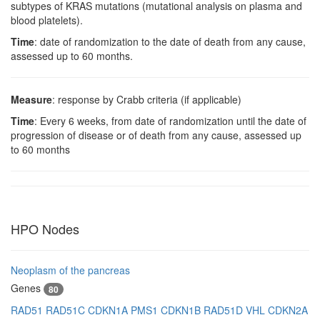
subtypes of KRAS mutations (mutational analysis on plasma and
blood platelets).
Time
: date of randomization to the date of death from any cause,
assessed up to 60 months.
Measure
: response by Crabb criteria (if applicable)
Time
: Every 6 weeks, from date of randomization until the date of
progression of disease or of death from any cause, assessed up
to 60 months
HPO Nodes
Neoplasm of the pancreas
Genes
80
RAD51
RAD51C
CDKN1A
PMS1
CDKN1B
RAD51D
VHL
CDKN2A