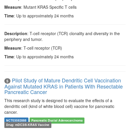
Measure
: Mutant KRAS Specific T cells
Time
: Up to approximately 24 months
Description
: T-cell receptor (TCR) clonality and diversity in the
periphery and tumor.
Measure
: T-cell receptor (TCR)
Time
: Up to approximately 24 months
Pilot Study of Mature Dendritic Cell Vaccination
5
Against Mutated KRAS in Patients With Resectable
Pancreatic Cancer
This research study is designed to evaluate the effects of a
dendritic cell (kind of white blood cell) vaccine for pancreatic
cancer.
NCT03592888
Pancreatic Ductal Adenocarcinoma
Drug: mDC3/8-KRAS Vaccine