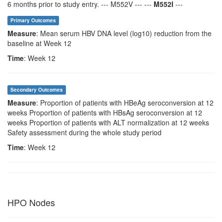
6 months prior to study entry. --- M552V --- ---
M552I
---
Primary Outcomes
Measure
: Mean serum HBV DNA level (log10) reduction from the
baseline at Week 12
Time
: Week 12
Secondary Outcomes
Measure
: Proportion of patients with HBeAg seroconversion at 12
weeks Proportion of patients with HBsAg seroconversion at 12
weeks Proportion of patients with ALT normalization at 12 weeks
Safety assessment during the whole study period
Time
: Week 12
HPO Nodes