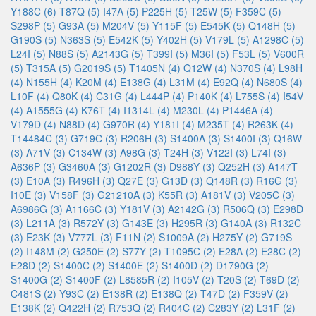
Y188C (6)
T87Q (5)
I47A (5)
P225H (5)
T25W (5)
F359C (5)
S298P (5)
G93A (5)
M204V (5)
Y115F (5)
E545K (5)
Q148H (5)
G190S (5)
N363S (5)
E542K (5)
Y402H (5)
V179L (5)
A1298C (5)
L24I (5)
N88S (5)
A2143G (5)
T399I (5)
M36I (5)
F53L (5)
V600R
(5)
T315A (5)
G2019S (5)
T1405N (4)
Q12W (4)
N370S (4)
L98H
(4)
N155H (4)
K20M (4)
E138G (4)
L31M (4)
E92Q (4)
N680S (4)
L10F (4)
Q80K (4)
C31G (4)
L444P (4)
P140K (4)
L755S (4)
I54V
(4)
A1555G (4)
K76T (4)
I1314L (4)
M230L (4)
P1446A (4)
V179D (4)
N88D (4)
G970R (4)
Y181I (4)
M235T (4)
R263K (4)
T14484C (3)
G719C (3)
R206H (3)
S1400A (3)
S1400I (3)
Q16W
(3)
A71V (3)
C134W (3)
A98G (3)
T24H (3)
V122I (3)
L74I (3)
A636P (3)
G3460A (3)
G1202R (3)
D988Y (3)
Q252H (3)
A147T
(3)
E10A (3)
R496H (3)
Q27E (3)
G13D (3)
Q148R (3)
R16G (3)
I10E (3)
V158F (3)
G21210A (3)
K55R (3)
A181V (3)
V205C (3)
A6986G (3)
A1166C (3)
Y181V (3)
A2142G (3)
R506Q (3)
E298D
(3)
L211A (3)
R572Y (3)
G143E (3)
H295R (3)
G140A (3)
R132C
(3)
E23K (3)
V777L (3)
F11N (2)
S1009A (2)
H275Y (2)
G719S
(2)
I148M (2)
G250E (2)
S77Y (2)
T1095C (2)
E28A (2)
E28C (2)
E28D (2)
S1400C (2)
S1400E (2)
S1400D (2)
D1790G (2)
S1400G (2)
S1400F (2)
L8585R (2)
I105V (2)
T20S (2)
T69D (2)
C481S (2)
Y93C (2)
E138R (2)
E138Q (2)
T47D (2)
F359V (2)
E138K (2)
Q422H (2)
R753Q (2)
R404C (2)
C283Y (2)
L31F (2)