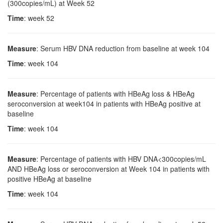
(300copies/mL) at Week 52
Time
: week 52
Measure
: Serum HBV DNA reduction from baseline at week 104
Time
: week 104
Measure
: Percentage of patients with HBeAg loss & HBeAg
seroconversion at week104 in patients with HBeAg positive at
baseline
Time
: week 104
Measure
: Percentage of patients with HBV DNA<300copies/mL
AND HBeAg loss or seroconversion at Week 104 in patients with
positive HBeAg at baseline
Time
: week 104