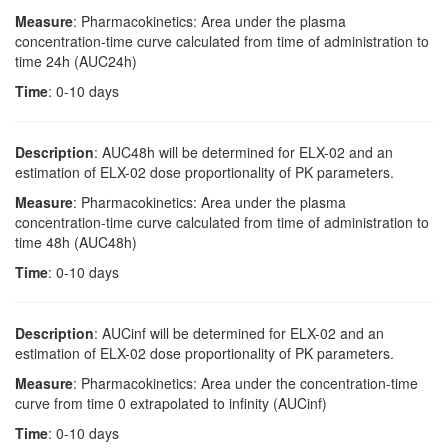
Measure
: Pharmacokinetics: Area under the plasma
concentration-time curve calculated from time of administration to
time 24h (AUC24h)
Time
: 0-10 days
Description
: AUC48h will be determined for ELX-02 and an
estimation of ELX-02 dose proportionality of PK parameters.
Measure
: Pharmacokinetics: Area under the plasma
concentration-time curve calculated from time of administration to
time 48h (AUC48h)
Time
: 0-10 days
Description
: AUCinf will be determined for ELX-02 and an
estimation of ELX-02 dose proportionality of PK parameters.
Measure
: Pharmacokinetics: Area under the concentration-time
curve from time 0 extrapolated to infinity (AUCinf)
Time
: 0-10 days