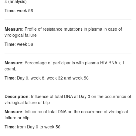
4 (analysis)
Time
: week 56
Measure
: Profile of resistance mutations in plasma in case of
virological failure
Time
: week 56
Measure
: Percentage of participants with plasma HIV RNA < 1
cp/mL
Time
: Day 0, week 8, week 32 and week 56
Description
: Influence of total DNA at Day 0 on the occurrence of
virological failure or blip
Measure
: Influence of total DNA on the occurrence of virological
failure or blip
Time
: from Day 0 to week 56