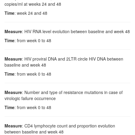
copies/ml at weeks 24 and 48
Time
: week 24 and 48
Measure
: HIV RNA level evolution between baseline and week 48
Time
: from week 0 to 48
Measure
: HIV proviral DNA and 2LTR circle HIV DNA between
baseline and week 48
Time
: from week 0 to 48
Measure
: Number and type of resistance mutations in case of
virologic failure occurrence
Time
: from week 0 to 48
Measure
: CD4 lymphocyte count and proportion evolution
between baseline and week 48