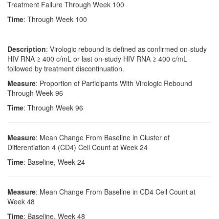
Treatment Failure Through Week 100
Time
: Through Week 100
Description
: Virologic rebound is defined as confirmed on-study
HIV RNA ≥ 400 c/mL or last on-study HIV RNA ≥ 400 c/mL
followed by treatment discontinuation.
Measure
: Proportion of Participants With Virologic Rebound
Through Week 96
Time
: Through Week 96
Measure
: Mean Change From Baseline in Cluster of
Differentiation 4 (CD4) Cell Count at Week 24
Time
: Baseline, Week 24
Measure
: Mean Change From Baseline in CD4 Cell Count at
Week 48
Time
: Baseline, Week 48