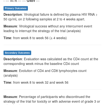
- --- I47A --- ---
G48V
---
Primary Outcomes
Description
: Virological failure is defined by plasma HIV RNA >
50 cp/mL on 2 following samples at 2 to 4 weeks apart.
Measure
: Virological success without any intercurrent event
leading to interrupt the strategy of the trial (analysis)
Time
: from week 8 to week 56 (± 4 weeks)
Secondary Outcomes
Description
: Evaluation was calculated as the CD4 count at the
corresponding week minus the baseline CD4 count
Measure
: Evolution of CD4 and CD8 lymphocytes count
(analysis)
Time
: from week 8 to week 32 and week 56
Measure
: Percentage of participants who discontinued the
strategy of the trial for toxicity or with adverse event of grade 3 or