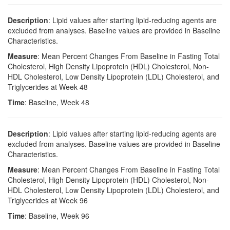
Description
: Lipid values after starting lipid-reducing agents are
excluded from analyses. Baseline values are provided in Baseline
Characteristics.
Measure
: Mean Percent Changes From Baseline in Fasting Total
Cholesterol, High Density Lipoprotein (HDL) Cholesterol, Non-
HDL Cholesterol, Low Density Lipoprotein (LDL) Cholesterol, and
Triglycerides at Week 48
Time
: Baseline, Week 48
Description
: Lipid values after starting lipid-reducing agents are
excluded from analyses. Baseline values are provided in Baseline
Characteristics.
Measure
: Mean Percent Changes From Baseline in Fasting Total
Cholesterol, High Density Lipoprotein (HDL) Cholesterol, Non-
HDL Cholesterol, Low Density Lipoprotein (LDL) Cholesterol, and
Triglycerides at Week 96
Time
: Baseline, Week 96