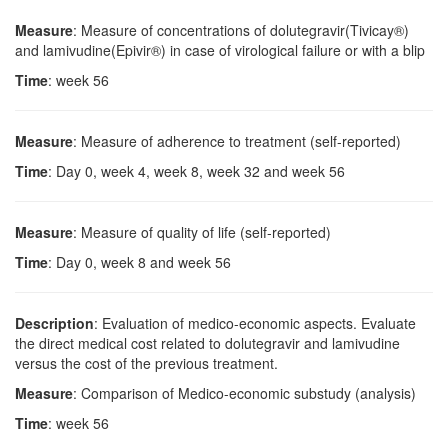
Measure
: Measure of concentrations of dolutegravir(Tivicay®)
and lamivudine(Epivir®) in case of virological failure or with a blip
Time
: week 56
Measure
: Measure of adherence to treatment (self-reported)
Time
: Day 0, week 4, week 8, week 32 and week 56
Measure
: Measure of quality of life (self-reported)
Time
: Day 0, week 8 and week 56
Description
: Evaluation of medico-economic aspects. Evaluate
the direct medical cost related to dolutegravir and lamivudine
versus the cost of the previous treatment.
Measure
: Comparison of Medico-economic substudy (analysis)
Time
: week 56