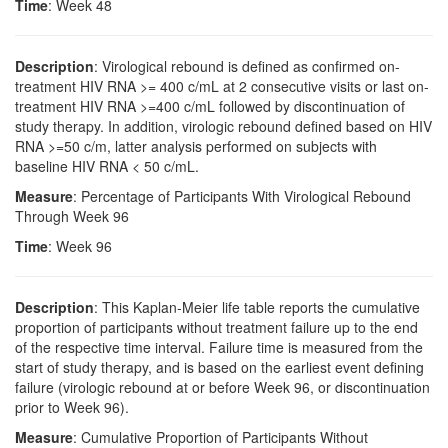
Time
: Week 48
Description
: Virological rebound is defined as confirmed on-
treatment HIV RNA >= 400 c/mL at 2 consecutive visits or last on-
treatment HIV RNA >=400 c/mL followed by discontinuation of
study therapy. In addition, virologic rebound defined based on HIV
RNA >=50 c/m, latter analysis performed on subjects with
baseline HIV RNA < 50 c/mL.
Measure
: Percentage of Participants With Virological Rebound
Through Week 96
Time
: Week 96
Description
: This Kaplan-Meier life table reports the cumulative
proportion of participants without treatment failure up to the end
of the respective time interval. Failure time is measured from the
start of study therapy, and is based on the earliest event defining
failure (virologic rebound at or before Week 96, or discontinuation
prior to Week 96).
Measure
: Cumulative Proportion of Participants Without