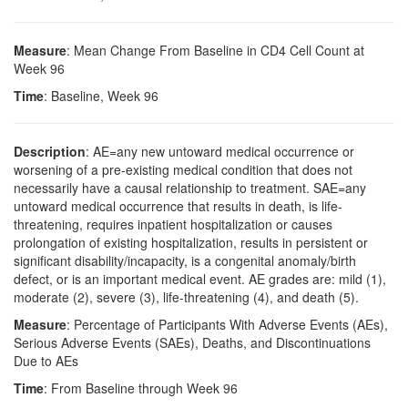
Measure
: Mean Change From Baseline in CD4 Cell Count at
Week 96
Time
: Baseline, Week 96
Description
: AE=any new untoward medical occurrence or
worsening of a pre-existing medical condition that does not
necessarily have a causal relationship to treatment. SAE=any
untoward medical occurrence that results in death, is life-
threatening, requires inpatient hospitalization or causes
prolongation of existing hospitalization, results in persistent or
significant disability/incapacity, is a congenital anomaly/birth
defect, or is an important medical event. AE grades are: mild (1),
moderate (2), severe (3), life-threatening (4), and death (5).
Measure
: Percentage of Participants With Adverse Events (AEs),
Serious Adverse Events (SAEs), Deaths, and Discontinuations
Due to AEs
Time
: From Baseline through Week 96