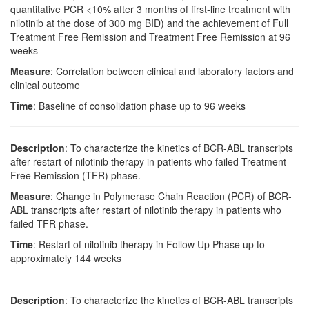
quantitative PCR <10% after 3 months of first-line treatment with
nilotinib at the dose of 300 mg BID) and the achievement of Full
Treatment Free Remission and Treatment Free Remission at 96
weeks
Measure
: Correlation between clinical and laboratory factors and
clinical outcome
Time
: Baseline of consolidation phase up to 96 weeks
Description
: To characterize the kinetics of BCR-ABL transcripts
after restart of nilotinib therapy in patients who failed Treatment
Free Remission (TFR) phase.
Measure
: Change in Polymerase Chain Reaction (PCR) of BCR-
ABL transcripts after restart of nilotinib therapy in patients who
failed TFR phase.
Time
: Restart of nilotinib therapy in Follow Up Phase up to
approximately 144 weeks
Description
: To characterize the kinetics of BCR-ABL transcripts