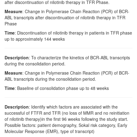
after discontinuation of nilotinib therapy in TFR Phase.
Measure
: Change in Polymerase Chain Reaction (PCR) of BCR-
ABL transcripts after discontinuation of nilotinib therapy in TFR
Phase
Time
: Discontinuation of nilotinib therapy in patients in TFR phase
up to approximately 144 weeks
Description
: To characterize the kinetics of BCR-ABL transcripts
during the consolidation period.
Measure
: Change in Polymerase Chain Reaction (PCR) of BCR-
ABL transcripts during the consolidation period.
Time
: Baseline of consolidation phase up to 48 weeks
Description
: Identify which factors are associated with the
successful of FTFR and TFR (no loss of MMR and no reinitiation
of nilotinib therapy)in the first 96 weeks following the study start.
Possible factors: patient demography, Sokal risk category, Early
Molecular Response (EMR), type of transcript)