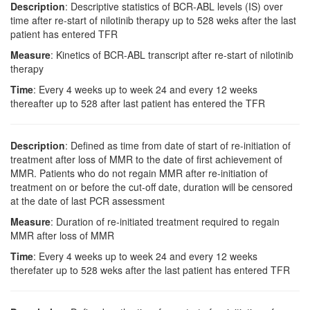
Description
: Descriptive statistics of BCR-ABL levels (IS) over
time after re-start of nilotinib therapy up to 528 weks after the last
patient has entered TFR
Measure
: Kinetics of BCR-ABL transcript after re-start of nilotinib
therapy
Time
: Every 4 weeks up to week 24 and every 12 weeks
thereafter up to 528 after last patient has entered the TFR
Description
: Defined as time from date of start of re-initiation of
treatment after loss of MMR to the date of first achievement of
MMR. Patients who do not regain MMR after re-initiation of
treatment on or before the cut-off date, duration will be censored
at the date of last PCR assessment
Measure
: Duration of re-initiated treatment required to regain
MMR after loss of MMR
Time
: Every 4 weeks up to week 24 and every 12 weeks
therefater up to 528 weks after the last patient has entered TFR