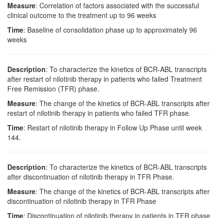
Measure
: Correlation of factors associated with the successful
clinical outcome to the treatment up to 96 weeks
Time
: Baseline of consolidation phase up to approximately 96
weeks
Description
: To characterize the kinetics of BCR-ABL transcripts
after restart of nilotinib therapy in patients who failed Treatment
Free Remission (TFR) phase.
Measure
: The change of the kinetics of BCR-ABL transcripts after
restart of nilotinib therapy in patients who failed TFR phase.
Time
: Restart of nilotinib therapy in Follow Up Phase until week
144.
Description
: To characterize the kinetics of BCR-ABL transcripts
after discontinuation of nilotinib therapy in TFR Phase.
Measure
: The change of the kinetics of BCR-ABL transcripts after
discontinuation of nilotinib therapy in TFR Phase
Time
: Discontinuation of nilotinib therapy in patients in TFR phase