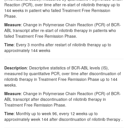
Reaction (PCR), over time after re-start of nilotinib therapy up to
144 weeks in patient who failed Treatment Free Remission
Phase.
Measure
: Change in Polymerase Chain Reaction (PCR) of BCR-
ABL transcript after re-start of nilotinib therapy in patients who
failed Treatment Free Remission Phase.
Time
: Every 3 months after restart of nilotinib therapy up to
approximately 144 weeks
Description
: Descriptive statistics of BCR-ABL levels (IS),
measured by quantitative PCR, over time after discontinuation of
nilotinib therapy in Treatment Free Remission Phase up to 144
weeks.
Measure
: Change in Polymerase Chain Reaction (PCR) of BCR-
ABL transcript after discontinuation of nilotinib therapy in
Treatment Free Remission Phase.
Time
: Monthly up to week 96, every 12 weeks up to
approximately week 144 after discontinuation of nilotinib therapy .