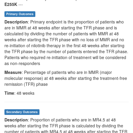
E255K
---
Primary Outcomes
Description
: Primary endpoint is the proportion of patients who
are in MMR at 48 weeks after starting the TFR phase and is
calculated by dividing the number of patients with MMR at 48
weeks after starting the TFR phase with no loss of MMR and no
re-initiation of nilotinib therapy in the first 48 weeks after starting
the TFR phase by the number of patients entered the TFR phase.
Patients who required re-initiation of treatment will be considered
as non-responders
Measure
: Percentage of patients who are in MMR (major
molecular response) at 48 weeks after starting the treatment-free
remission (TFR) phase
Time
: 48 weeks
Secondary Outcomes
Description
: Proportion of patients who are in MR4.5 at 48
weeks after starting the TFR phase is calculated by dividing the
number of patients with MR4.5 at 48 weeks after starting the TFR