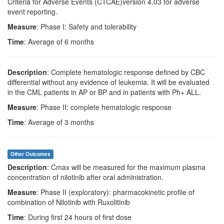
Criteria for Adverse Events (CTCAE)version 4.03 for adverse
event reporting.
Measure
: Phase I: Safety and tolerability
Time
: Average of 6 months
Description
: Complete hematologic response defined by CBC
differential without any evidence of leukemia. It will be evaluated
in the CML patients in AP or BP and in patients with Ph+ ALL.
Measure
: Phase II: complete hematologic response
Time
: Average of 3 months
Other Outcomes
Description
: Cmax will be measured for the maximum plasma
concentration of nilotinib after oral administration.
Measure
: Phase II (exploratory): pharmacokinetic profile of
combination of Nilotinib with Ruxolitinib
Time
: During first 24 hours of first dose