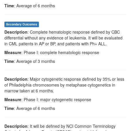
Time
: Average of 6 months
Secondary Outcomes
Description
: Complete hematologic response defined by CBC
differential without any evidence of leukemia. It will be evaluated
in CML patients in AP or BP, and patients with Ph+ ALL.
Measure
: Phase I: complete hematologic response
Time
: Average of 3 months
Description
: Major cytogenetic response defined by 35% or less
of Philadelphia chromosomes by metaphase cytogenetics in
marrow taken at 6 months.
Measure
: Phase I: major cytogenetic response
Time
: Average of 6 months
Description
: It will be defined by NCI Common Terminology