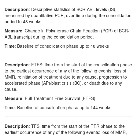
Description
: Descriptive statistics of BCR-ABL levels (IS),
measured by quantitative PCR, over time during the consolidation
period to 48 weeks.
Measure
: Change in Polymerase Chain Reaction (PCR) of BCR-
ABL transcript during the consolidation period.
Time
: Baseline of consolidation phase up to 48 weeks
Description
: FTFS: time from the start of the consolidation phase
to the earliest occurrence of any of the following events: loss of
MMR, reinitiation of treatment due to any cause, progression to
accelerated phase (AP)/blast crisis (BC), or death due to any
cause.
Measure
: Full Treatment-Free Survival (FTFS)
Time
: Baseline of consolidation phase up to 144 weeks
Description
: TFS: time from the start of the TFR phase to the
earliest occurrence of any of the following events: loss of MMR,