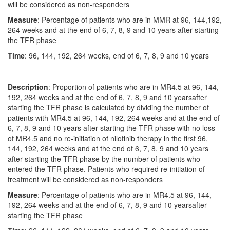
will be considered as non-responders
Measure
: Percentage of patients who are in MMR at 96, 144,192,
264 weeks and at the end of 6, 7, 8, 9 and 10 years after starting
the TFR phase
Time
: 96, 144, 192, 264 weeks, end of 6, 7, 8, 9 and 10 years
Description
: Proportion of patients who are in MR4.5 at 96, 144,
192, 264 weeks and at the end of 6, 7, 8, 9 and 10 yearsafter
starting the TFR phase is calculated by dividing the number of
patients with MR4.5 at 96, 144, 192, 264 weeks and at the end of
6, 7, 8, 9 and 10 years after starting the TFR phase with no loss
of MR4.5 and no re-initiation of nilotinib therapy in the first 96,
144, 192, 264 weeks and at the end of 6, 7, 8, 9 and 10 years
after starting the TFR phase by the number of patients who
entered the TFR phase. Patients who required re-initiation of
treatment will be considered as non-responders
Measure
: Percentage of patients who are in MR4.5 at 96, 144,
192, 264 weeks and at the end of 6, 7, 8, 9 and 10 yearsafter
starting the TFR phase