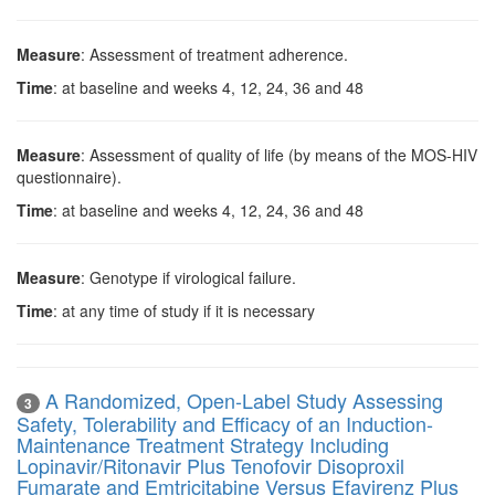
Measure
: Assessment of treatment adherence.
Time
: at baseline and weeks 4, 12, 24, 36 and 48
Measure
: Assessment of quality of life (by means of the MOS-HIV
questionnaire).
Time
: at baseline and weeks 4, 12, 24, 36 and 48
Measure
: Genotype if virological failure.
Time
: at any time of study if it is necessary
A Randomized, Open-Label Study Assessing
3
Safety, Tolerability and Efficacy of an Induction-
Maintenance Treatment Strategy Including
Lopinavir/Ritonavir Plus Tenofovir Disoproxil
Fumarate and Emtricitabine Versus Efavirenz Plus