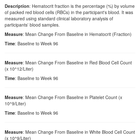
Description
: Hematocrit fraction is the percentage (%) by volume
of packed red blood cells (RBCs) in the participant's blood. It was
measured using standard clinical laboratory analysis of
participants' blood samples.
Measure
: Mean Change From Baseline in Hematocrit (Fraction)
Time
: Baseline to Week 96
Measure
: Mean Change From Baseline in Red Blood Cell Count
(x 10^12/Liter)
Time
: Baseline to Week 96
Measure
: Mean Change From Baseline in Platelet Count (x
10^9/Liter)
Time
: Baseline to Week 96
Measure
: Mean Change From Baseline in White Blood Cell Count
(x 10^9/Liter)