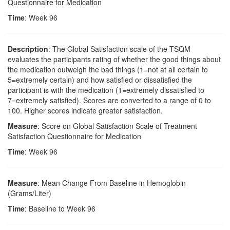
Questionnaire for Medication
Time
: Week 96
Description
: The Global Satisfaction scale of the TSQM
evaluates the participants rating of whether the good things about
the medication outweigh the bad things (1=not at all certain to
5=extremely certain) and how satisfied or dissatisfied the
participant is with the medication (1=extremely dissatisfied to
7=extremely satisfied). Scores are converted to a range of 0 to
100. Higher scores indicate greater satisfaction.
Measure
: Score on Global Satisfaction Scale of Treatment
Satisfaction Questionnaire for Medication
Time
: Week 96
Measure
: Mean Change From Baseline in Hemoglobin
(Grams/Liter)
Time
: Baseline to Week 96