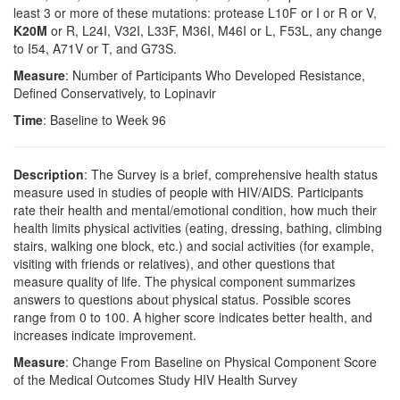
least 3 or more of these mutations: protease L10F or I or R or V,
K20M
or R, L24I, V32I, L33F, M36I, M46I or L, F53L, any change
to I54, A71V or T, and G73S.
Measure
: Number of Participants Who Developed Resistance,
Defined Conservatively, to Lopinavir
Time
: Baseline to Week 96
Description
: The Survey is a brief, comprehensive health status
measure used in studies of people with HIV/AIDS. Participants
rate their health and mental/emotional condition, how much their
health limits physical activities (eating, dressing, bathing, climbing
stairs, walking one block, etc.) and social activities (for example,
visiting with friends or relatives), and other questions that
measure quality of life. The physical component summarizes
answers to questions about physical status. Possible scores
range from 0 to 100. A higher score indicates better health, and
increases indicate improvement.
Measure
: Change From Baseline on Physical Component Score
of the Medical Outcomes Study HIV Health Survey