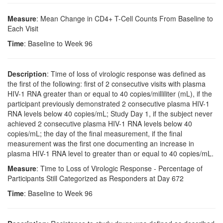
Measure
: Mean Change in CD4+ T-Cell Counts From Baseline to
Each Visit
Time
: Baseline to Week 96
Description
: Time of loss of virologic response was defined as
the first of the following: first of 2 consecutive visits with plasma
HIV-1 RNA greater than or equal to 40 copies/milliliter (mL), if the
participant previously demonstrated 2 consecutive plasma HIV-1
RNA levels below 40 copies/mL; Study Day 1, if the subject never
achieved 2 consecutive plasma HIV-1 RNA levels below 40
copies/mL; the day of the final measurement, if the final
measurement was the first one documenting an increase in
plasma HIV-1 RNA level to greater than or equal to 40 copies/mL.
Measure
: Time to Loss of Virologic Response - Percentage of
Participants Still Categorized as Responders at Day 672
Time
: Baseline to Week 96