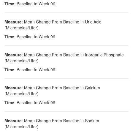
Time
: Baseline to Week 96
Measure
: Mean Change From Baseline in Uric Acid
(Micromoles/Liter)
Time
: Baseline to Week 96
Measure
: Mean Change From Baseline in Inorganic Phosphate
(Micromoles/Liter)
Time
: Baseline to Week 96
Measure
: Mean Change From Baseline in Calcium
(Micromoles/Liter)
Time
: Baseline to Week 96
Measure
: Mean Change From Baseline in Sodium
(Micromoles/Liter)