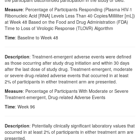
the participant discontinued participation in the study or died.
Measure
: Percentage of Participants Responding (Plasma HIV-1
Ribonucleic Acid [RNA] Levels Less Than 40 Copies/Milliliter [mL])
at Week 48 Based on the Food and Drug Administration (FDA)
Time to Loss of Virologic Response (TLOVR) Algorithm
Time
: Baseline to Week 48
Description
: Treatment-emergent adverse events were defined
as those occurring after study drug initiation and within 30 days
after the last dose of study drug. Treatment-emergent, moderate
or severe drug-related adverse events that occurred in at least
2% of participants in either treatment arm are presented.
Measure
: Percentage of Participants With Moderate or Severe
Treatment-emergent, Drug-related Adverse Events
Time
: Week 96
Description
: Potentially clinically significant laboratory values that
occurred in at least 2% of participants in either treatment arm are
presented.