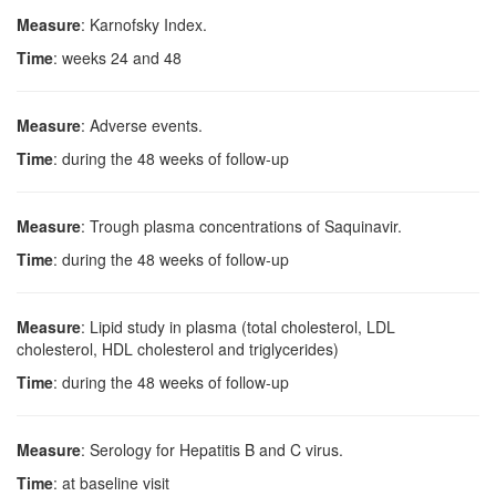
Measure
: Karnofsky Index.
Time
: weeks 24 and 48
Measure
: Adverse events.
Time
: during the 48 weeks of follow-up
Measure
: Trough plasma concentrations of Saquinavir.
Time
: during the 48 weeks of follow-up
Measure
: Lipid study in plasma (total cholesterol, LDL
cholesterol, HDL cholesterol and triglycerides)
Time
: during the 48 weeks of follow-up
Measure
: Serology for Hepatitis B and C virus.
Time
: at baseline visit