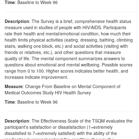
Time
: Baseline to Week 96
Description
: The Survey is a brief, comprehensive health status
measure used in studies of people with HIV/AIDS. Participants
rate their health and mental/emotional condition, how much their
health limits physical activities (eating, dressing, bathing, climbing
stairs, walking one block, etc.) and social activities (visiting with
friends or relatives, etc.), and other questions that measure
quality of life. The mental component summarizes answers to
questions about emotional and mental wellbeing. Possible scores
range from 0 to 100. Higher scores indicates better health, and
increases indicate improvement.
Measure
: Change From Baseline on Mental Component of
Medical Outcomes Study HIV Health Survey
Time
: Baseline to Week 96
Description
: The Effectiveness Scale of the TSQM evaluates the
participant's satisfaction or dissatisfaction (1=extremely
dissatisfied to 7=extremely satisfied) with the ability of the