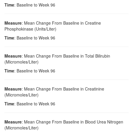
Time
: Baseline to Week 96
Measure
: Mean Change From Baseline in Creatine
Phosphokinase (Units/Liter)
Time
: Baseline to Week 96
Measure
: Mean Change From Baseline in Total Bilirubin
(Micromoles/Liter)
Time
: Baseline to Week 96
Measure
: Mean Change From Baseline in Creatinine
(Micromoles/Liter)
Time
: Baseline to Week 96
Measure
: Mean Change From Baseline in Blood Urea Nitrogen
(Micromoles/Liter)