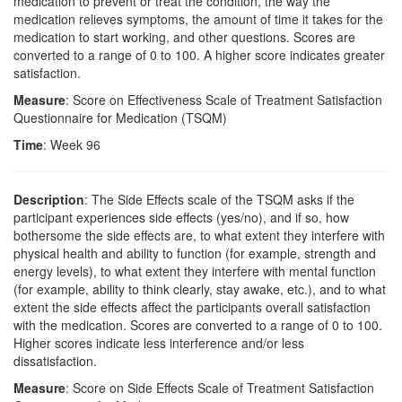
medication to prevent or treat the condition, the way the
medication relieves symptoms, the amount of time it takes for the
medication to start working, and other questions. Scores are
converted to a range of 0 to 100. A higher score indicates greater
satisfaction.
Measure
: Score on Effectiveness Scale of Treatment Satisfaction
Questionnaire for Medication (TSQM)
Time
: Week 96
Description
: The Side Effects scale of the TSQM asks if the
participant experiences side effects (yes/no), and if so, how
bothersome the side effects are, to what extent they interfere with
physical health and ability to function (for example, strength and
energy levels), to what extent they interfere with mental function
(for example, ability to think clearly, stay awake, etc.), and to what
extent the side effects affect the participants overall satisfaction
with the medication. Scores are converted to a range of 0 to 100.
Higher scores indicate less interference and/or less
dissatisfaction.
Measure
: Score on Side Effects Scale of Treatment Satisfaction