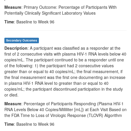
Measure
: Primary Outcome: Percentage of Participants With
Potentially Clinically Significant Laboratory Values
Time
: Baseline to Week 96
Secondary Outcomes
Description
: A participant was classified as a responder at the
first of 2 consecutive visits with plasma HIV-1 RNA levels below 40
copies/mL. The participant continued to be a responder until one
of the following: 1) the participant had 2 consecutive values
greater than or equal to 40 copies/mL; the final measurement, if
the final measurement was the first one documenting an increase
in plasma HIV-1 RNA level to greater than or equal to 40
copies/mL; the participant discontinued participation in the study
or died.
Measure
: Percentage of Participants Responding (Plasma HIV-1
RNA Levels Below 40 Copies/Milliliter [mL]) at Each Visit Based on
the FDA Time to Loss of Virologic Response (TLOVR) Algorithm
Time
: Baseline to Week 96