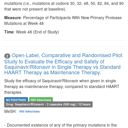
mutations (i.e., mutations at codons 30, 32, 48, 50, 82, 84, and 90
that were not present at baseline).
Measure
: Percentage of Participants With New Primary Protease
Mutations at Week 48
Time
: Week 48 (End of Study)
Open-Label, Comparative and Randomised Pilot
2
Study to Evaluate the Efficacy and Safety of
Saquinavir/Ritonavir in Single Therapy vs Standard
HAART Therapy as Maintenance Therapy.
Study the efficacy of Saquinavir/Ritonavir when given in single
therapy as maintenance therapy, compared to standard HAART
therapies.
NCT00379405
HIV Infections
Drug: Saquinavir/Ritonavir : 2 capsules (500 mg) / 12 hours
MeSH:
HIV Infections
- Documented existence of any of the primary mutations in the