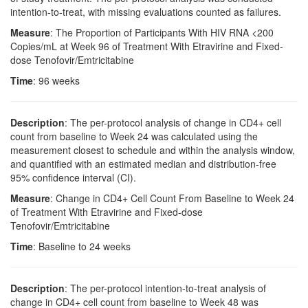
intention-to-treat, with missing evaluations counted as failures.
Measure
: The Proportion of Participants With HIV RNA <200
Copies/mL at Week 96 of Treatment With Etravirine and Fixed-
dose Tenofovir/Emtricitabine
Time
: 96 weeks
Description
: The per-protocol analysis of change in CD4+ cell
count from baseline to Week 24 was calculated using the
measurement closest to schedule and within the analysis window,
and quantified with an estimated median and distribution-free
95% confidence interval (CI).
Measure
: Change in CD4+ Cell Count From Baseline to Week 24
of Treatment With Etravirine and Fixed-dose
Tenofovir/Emtricitabine
Time
: Baseline to 24 weeks
Description
: The per-protocol intention-to-treat analysis of
change in CD4+ cell count from baseline to Week 48 was