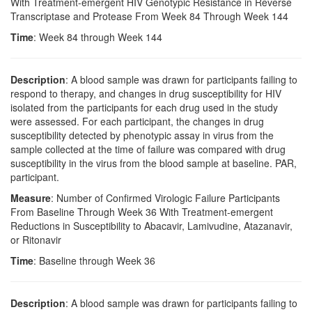
With Treatment-emergent HIV Genotypic Resistance in Reverse
Transcriptase and Protease From Week 84 Through Week 144
Time
: Week 84 through Week 144
Description
: A blood sample was drawn for participants failing to
respond to therapy, and changes in drug susceptibility for HIV
isolated from the participants for each drug used in the study
were assessed. For each participant, the changes in drug
susceptibility detected by phenotypic assay in virus from the
sample collected at the time of failure was compared with drug
susceptibility in the virus from the blood sample at baseline. PAR,
participant.
Measure
: Number of Confirmed Virologic Failure Participants
From Baseline Through Week 36 With Treatment-emergent
Reductions in Susceptibility to Abacavir, Lamivudine, Atazanavir,
or Ritonavir
Time
: Baseline through Week 36
Description
: A blood sample was drawn for participants failing to