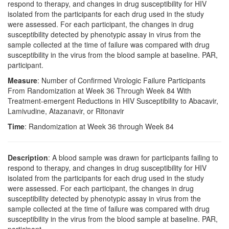
respond to therapy, and changes in drug susceptibility for HIV
isolated from the participants for each drug used in the study
were assessed. For each participant, the changes in drug
susceptibility detected by phenotypic assay in virus from the
sample collected at the time of failure was compared with drug
susceptibility in the virus from the blood sample at baseline. PAR,
participant.
Measure
: Number of Confirmed Virologic Failure Participants
From Randomization at Week 36 Through Week 84 With
Treatment-emergent Reductions in HIV Susceptibility to Abacavir,
Lamivudine, Atazanavir, or Ritonavir
Time
: Randomization at Week 36 through Week 84
Description
: A blood sample was drawn for participants failing to
respond to therapy, and changes in drug susceptibility for HIV
isolated from the participants for each drug used in the study
were assessed. For each participant, the changes in drug
susceptibility detected by phenotypic assay in virus from the
sample collected at the time of failure was compared with drug
susceptibility in the virus from the blood sample at baseline. PAR,