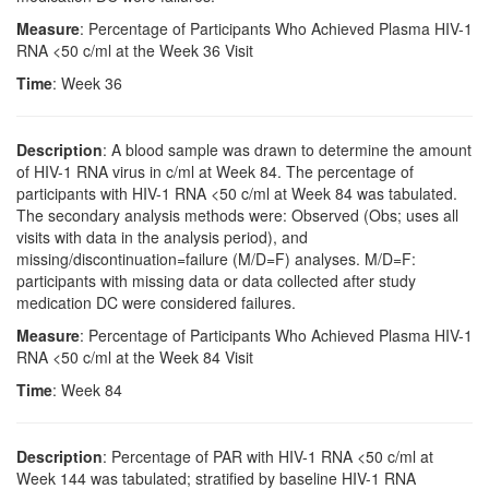
Measure
: Percentage of Participants Who Achieved Plasma HIV-1
RNA <50 c/ml at the Week 36 Visit
Time
: Week 36
Description
: A blood sample was drawn to determine the amount
of HIV-1 RNA virus in c/ml at Week 84. The percentage of
participants with HIV-1 RNA <50 c/ml at Week 84 was tabulated.
The secondary analysis methods were: Observed (Obs; uses all
visits with data in the analysis period), and
missing/discontinuation=failure (M/D=F) analyses. M/D=F:
participants with missing data or data collected after study
medication DC were considered failures.
Measure
: Percentage of Participants Who Achieved Plasma HIV-1
RNA <50 c/ml at the Week 84 Visit
Time
: Week 84
Description
: Percentage of PAR with HIV-1 RNA <50 c/ml at
Week 144 was tabulated; stratified by baseline HIV-1 RNA