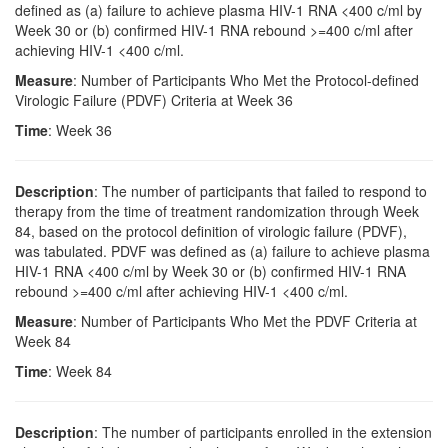
defined as (a) failure to achieve plasma HIV-1 RNA <400 c/ml by
Week 30 or (b) confirmed HIV-1 RNA rebound >=400 c/ml after
achieving HIV-1 <400 c/ml.
Measure
: Number of Participants Who Met the Protocol-defined
Virologic Failure (PDVF) Criteria at Week 36
Time
: Week 36
Description
: The number of participants that failed to respond to
therapy from the time of treatment randomization through Week
84, based on the protocol definition of virologic failure (PDVF),
was tabulated. PDVF was defined as (a) failure to achieve plasma
HIV-1 RNA <400 c/ml by Week 30 or (b) confirmed HIV-1 RNA
rebound >=400 c/ml after achieving HIV-1 <400 c/ml.
Measure
: Number of Participants Who Met the PDVF Criteria at
Week 84
Time
: Week 84
Description
: The number of participants enrolled in the extension