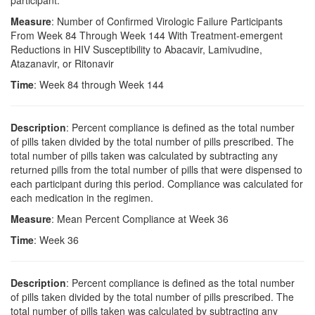
participant.
Measure
: Number of Confirmed Virologic Failure Participants
From Week 84 Through Week 144 With Treatment-emergent
Reductions in HIV Susceptibility to Abacavir, Lamivudine,
Atazanavir, or Ritonavir
Time
: Week 84 through Week 144
Description
: Percent compliance is defined as the total number
of pills taken divided by the total number of pills prescribed. The
total number of pills taken was calculated by subtracting any
returned pills from the total number of pills that were dispensed to
each participant during this period. Compliance was calculated for
each medication in the regimen.
Measure
: Mean Percent Compliance at Week 36
Time
: Week 36
Description
: Percent compliance is defined as the total number
of pills taken divided by the total number of pills prescribed. The
total number of pills taken was calculated by subtracting any