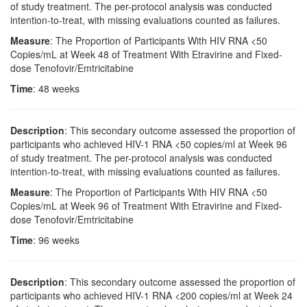
of study treatment. The per-protocol analysis was conducted
intention-to-treat, with missing evaluations counted as failures.
Measure
: The Proportion of Participants With HIV RNA <50
Copies/mL at Week 48 of Treatment With Etravirine and Fixed-
dose Tenofovir/Emtricitabine
Time
: 48 weeks
Description
: This secondary outcome assessed the proportion of
participants who achieved HIV-1 RNA <50 copies/ml at Week 96
of study treatment. The per-protocol analysis was conducted
intention-to-treat, with missing evaluations counted as failures.
Measure
: The Proportion of Participants With HIV RNA <50
Copies/mL at Week 96 of Treatment With Etravirine and Fixed-
dose Tenofovir/Emtricitabine
Time
: 96 weeks
Description
: This secondary outcome assessed the proportion of
participants who achieved HIV-1 RNA <200 copies/ml at Week 24