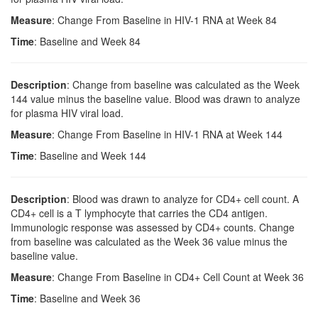
Measure
: Change From Baseline in HIV-1 RNA at Week 84
Time
: Baseline and Week 84
Description
: Change from baseline was calculated as the Week
144 value minus the baseline value. Blood was drawn to analyze
for plasma HIV viral load.
Measure
: Change From Baseline in HIV-1 RNA at Week 144
Time
: Baseline and Week 144
Description
: Blood was drawn to analyze for CD4+ cell count. A
CD4+ cell is a T lymphocyte that carries the CD4 antigen.
Immunologic response was assessed by CD4+ counts. Change
from baseline was calculated as the Week 36 value minus the
baseline value.
Measure
: Change From Baseline in CD4+ Cell Count at Week 36
Time
: Baseline and Week 36