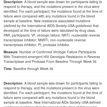
Description
: A blood sample was drawn for participants failing to
respond to therapy, and the mutations present in the virus were
identified. For each participant, the mutations found at the time of
failure were compared with any mutations found in the blood
sample at baseline. New resistance-associated mutations
(defined by the International AIDS Society-USA guidelines) that
developed at the time of failure were tabulated by drug class.
PAR, participants; VF, virologic failure; NRTI, nucleoside reverse
transcriptase inhibitor; NNRTI, non-nucleoside reverse
transcriptase inhibitor; PI, protease inhibitor.
Measure
: Number of Confirmed Virologic Failure Participants
With Treatment-emergent HIV Genotypic Resistance in Reverse
Transcriptase and Protease From Baseline Through Week 36
Time
: Baseline through Week 36
Description
: A blood sample was drawn for participants failing to
respond to therapy, and the mutations present in the virus were
identified. For each participant, the mutations found at the time of
failure were compared with any mutations found in the blood
sample at baseline. New International AIDs Society-USA defined