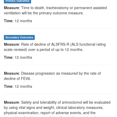
Primary Outcomes
Measure
: Time to death, tracheostomy or permanent assisted
ventilation will be the primary outcome measure.
Time
: 12 months
Secondary Outcomes
Measure
: Rate of decline of ALSFRS-R (ALS functional rating
scale-revised) over a period of up to 12 months.
Time
: 12 months
Measure
: Disease progression as measured by the rate of
decline of FEV6.
Time
: 12 months
Measure
: Safety and tolerability of arimoclomol will be evaluated
by using vital signs and weight, clinical laboratory measures,
physical examination, report of adverse events, and the