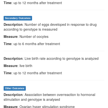
Time
: up to 12 months after treatment
Secondary Outcomes
Description
: Number of eggs developed in response to drug
according to genotype is measured
Measure
: Number of oocytes
Time
: up to 6 months after treatment
Description
: Live birth rate according to genotype is analyzed
Measure
: live birth
Time
: up to 12 months after treatment
Other Outcomes
Description
: Association between overreaction to hormonal
stimulation and genotype is analysed
Measure
: Ovarian hyper stimulation syndrome