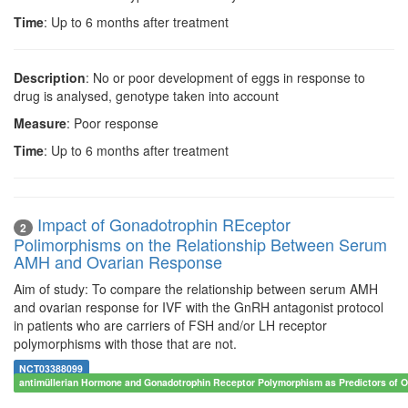
Time
: Up to 6 months after treatment
Description
: No or poor development of eggs in response to
drug is analysed, genotype taken into account
Measure
: Poor response
Time
: Up to 6 months after treatment
Impact of Gonadotrophin REceptor
2
Polimorphisms on the Relationship Between Serum
AMH and Ovarian Response
Aim of study: To compare the relationship between serum AMH
and ovarian response for IVF with the GnRH antagonist protocol
in patients who are carriers of FSH and/or LH receptor
polymorphisms with those that are not.
NCT03388099
antimüllerian Hormone and Gonadotrophin Receptor Polymorphism as Predictors of 