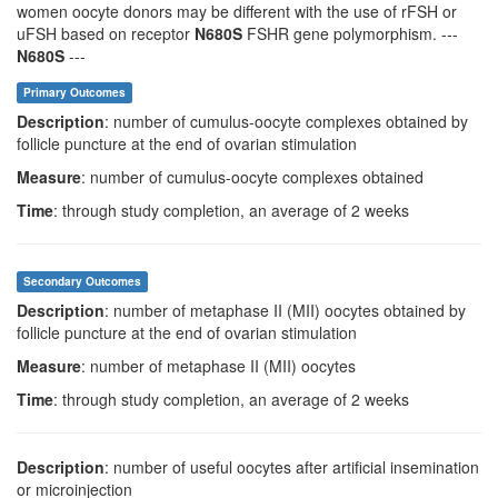
women oocyte donors may be different with the use of rFSH or
uFSH based on receptor
N680S
FSHR gene polymorphism. ---
N680S
---
Primary Outcomes
Description
: number of cumulus-oocyte complexes obtained by
follicle puncture at the end of ovarian stimulation
Measure
: number of cumulus-oocyte complexes obtained
Time
: through study completion, an average of 2 weeks
Secondary Outcomes
Description
: number of metaphase II (MII) oocytes obtained by
follicle puncture at the end of ovarian stimulation
Measure
: number of metaphase II (MII) oocytes
Time
: through study completion, an average of 2 weeks
Description
: number of useful oocytes after artificial insemination
or microinjection