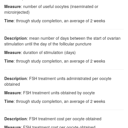
Measure
: number of useful oocytes (inseminated or
microinjected)
Time
: through study completion, an average of 2 weeks
Description
: mean number of days between the start of ovarian
stimulation until the day of the follicular puncture
Measure
: duration of stimulation (days)
Time
: through study completion, an average of 2 weeks
Description
: FSH treatment units administrated per oocyte
obtained
Measure
: FSH treatment units obtained by oocyte
Time
: through study completion, an average of 2 weeks
Description
: FSH treatment cost per oocyte obtained
Measure
: FSH treatment cost per oocyte obtained