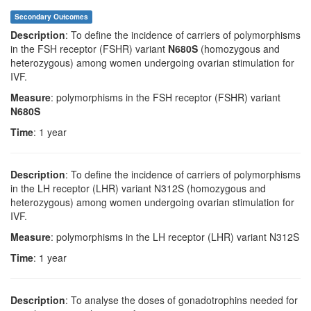
Secondary Outcomes
Description
: To define the incidence of carriers of polymorphisms
in the FSH receptor (FSHR) variant
N680S
(homozygous and
heterozygous) among women undergoing ovarian stimulation for
IVF.
Measure
: polymorphisms in the FSH receptor (FSHR) variant
N680S
Time
: 1 year
Description
: To define the incidence of carriers of polymorphisms
in the LH receptor (LHR) variant N312S (homozygous and
heterozygous) among women undergoing ovarian stimulation for
IVF.
Measure
: polymorphisms in the LH receptor (LHR) variant N312S
Time
: 1 year
Description
: To analyse the doses of gonadotrophins needed for