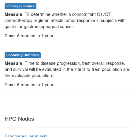
Primary Outcomes
Measure
: To determine whether a concomitant G17DT-
chemotherapy regimen affects tumor response in subjects with
gastric or gastroesophageal cancer.
Time
: 6 months to 1 year
Secondary Outcomes
Measure
: Time to disease progression, best overall response,
and survival will be evaluated in the intent-to-treat population and
the evaluable population.
Time
: 6 months to 1 year
HPO Nodes
Esophageal neoplasm