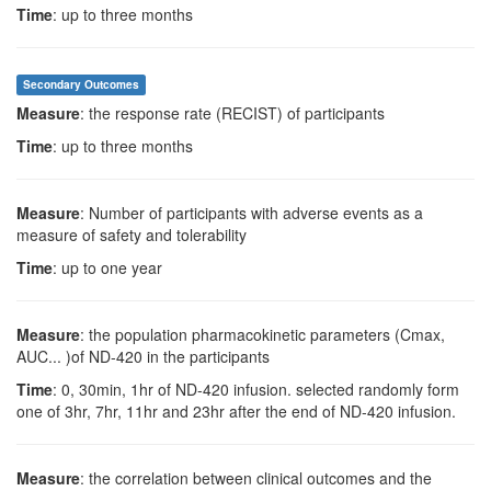
Time
: up to three months
Secondary Outcomes
Measure
: the response rate (RECIST) of participants
Time
: up to three months
Measure
: Number of participants with adverse events as a
measure of safety and tolerability
Time
: up to one year
Measure
: the population pharmacokinetic parameters (Cmax,
AUC... )of ND-420 in the participants
Time
: 0, 30min, 1hr of ND-420 infusion. selected randomly form
one of 3hr, 7hr, 11hr and 23hr after the end of ND-420 infusion.
Measure
: the correlation between clinical outcomes and the