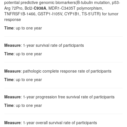
potential predictive genomic biomarkers(B-tubulin mutation, p53-
Arg 72Pro, Bcl2-
C938A
, MDR1-C3435T polymorphism,
TNFRSF1B-1466, GSTP1-l105V, CYP1B1, TS-5'UTR) for tumor
response
Time
: up to one year
Measure
: 1-year survival rate of participants
Time
: up to one year
Measure
: pathologic complete response rate of participants
Time
: up to one year
Measure
: 1-year progression free survival rate of participants
Time
: up to one year
Measure
: 1-year overall survival rate of participants