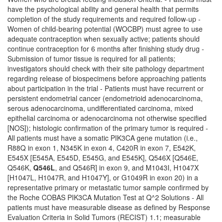
Q546L
, and Q546R] in exon 9, and M1043I, H1047X
[H1047L, H1047R, and H1047Y], or G1049R in exon 20) in a
representative primary or metastatic tumor sample confirmed by
the Roche COBAS PIK3CA Mutation Test at Q^2 Solutions - All
patients must have measurable disease as defined by Response
Evaluation Criteria in Solid Tumors (RECIST) 1.1; measurable