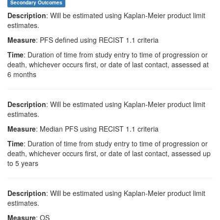
Secondary Outcomes
Description
: Will be estimated using Kaplan-Meier product limit
estimates.
Measure
: PFS defined using RECIST 1.1 criteria
Time
: Duration of time from study entry to time of progression or
death, whichever occurs first, or date of last contact, assessed at
6 months
Description
: Will be estimated using Kaplan-Meier product limit
estimates.
Measure
: Median PFS using RECIST 1.1 criteria
Time
: Duration of time from study entry to time of progression or
death, whichever occurs first, or date of last contact, assessed up
to 5 years
Description
: Will be estimated using Kaplan-Meier product limit
estimates.
Measure
: OS