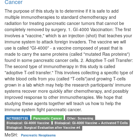
Cancer
The purpose of this study is to determine if it is safe to add
multiple immunotherapies to standard chemotherapy and
radiation for treating pancreatic cancer tumors that cannot be
completely removed by surgery. 1. GI-4000 Vaccination: The first
involves a "vaccine," which is an injection (shot) that teaches your
immune system to attack foreign invaders. The vaccine we will
use is called "GI-4000" - a vaccine composed of yeast that is
made to carry the same proteins (called "mutated Ras proteins")
found in some pancreatic cancer cells. 2. Adoptive T-cell Transfer:
The second type of immunotherapy in this study is called
"adoptive T-cell transfer." This involves collecting a specific type of
white blood cells from you (called "T-cells")and growing T-cells
grown in a lab which may help the research participants' immune
systems recover more quickly after chemotherapy, and possibly
improved response to other immunotherapies. We hope that
studying these agents together will teach us how to help the
immune system fight pancreatic cancer.
NCT00837135
Pancreatic Cancer
Other: Screening
Biological: GI-4000 Vaccine
Biological: GI-4000 Vaccine + Activated T Cells
Biological: Surgical Evaluation after Vaccine #4
MeSH:
Pancreatic Neoplasms