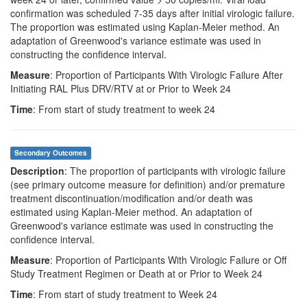
confirmation was scheduled 7-35 days after initial virologic failure.
The proportion was estimated using Kaplan-Meier method. An
adaptation of Greenwood's variance estimate was used in
constructing the confidence interval.
Measure
: Proportion of Participants With Virologic Failure After
Initiating RAL Plus DRV/RTV at or Prior to Week 24
Time
: From start of study treatment to week 24
Secondary Outcomes
Description
: The proportion of participants with virologic failure
(see primary outcome measure for definition) and/or premature
treatment discontinuation/modification and/or death was
estimated using Kaplan-Meier method. An adaptation of
Greenwood's variance estimate was used in constructing the
confidence interval.
Measure
: Proportion of Participants With Virologic Failure or Off
Study Treatment Regimen or Death at or Prior to Week 24
Time
: From start of study treatment to Week 24