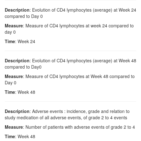
Description
: Evolution of CD4 lymphocytes (average) at Week 24
compared to Day 0
Measure
: Measure of CD4 lymphocytes at week 24 compared to
day 0
Time
: Week 24
Description
: Evolution of CD4 lymphocytes (average) at Week 48
compared to Day0
Measure
: Measure of CD4 lymphocytes at Week 48 compared to
Day 0
Time
: Week 48
Description
: Adverse events : incidence, grade and relation to
study medication of all adverse events, of grade 2 to 4 events
Measure
: Number of patients with adverse events of grade 2 to 4
Time
: Week 48