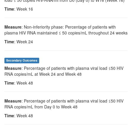
Time
: Week 16
Measure
: Non-inferiority phase: Percentage of patients with
plasma HIV RNA maintained ≤ 50 copies/mL throughout 24 weeks
Time
: Week 24
Secondary Outcomes
Measure
: Percentage of patients with plasma viral load ≤50 HIV
RNA copies/mL at Week 24 and Week 48
Time
: Week 48
Measure
: Percentage of patients with plasma viral load ≤50 HIV
RNA copies/mL from Day 0 to Week 48
Time
: Week 48