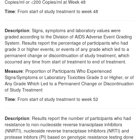
Copies/ml or <200 Copies/ml at Week 48
Time
: From start of study treatment to week 48
Description
: Signs, symptoms and laboratory values were
graded according to the Division of AIDS Adverse Event Grading
System. Results report the percentage of participants who had
grade 3 or higher events, or events of any grade which led to a
permanent change or discontinuation of study treatment, which
occurred any time from start of treatment to end of treatment.
Measure
: Proportion of Participants Who Experienced
Signs/Symptoms or Laboratory Toxicities Grade 3 or Higher, or of
Any Grade Which Led to a Permanent Change or Discontinuation
of Study Treatment
Time
: From start of study treatment to week 52
Description
: Results report the number of participants who had
resistance to non-nucleoside reverse transciptase inhibitors
(NNRTI), nucleoside reverse transciptase inhibitors (NRTI) and
protease inbitors (PI) based on genotypic resistance testing done