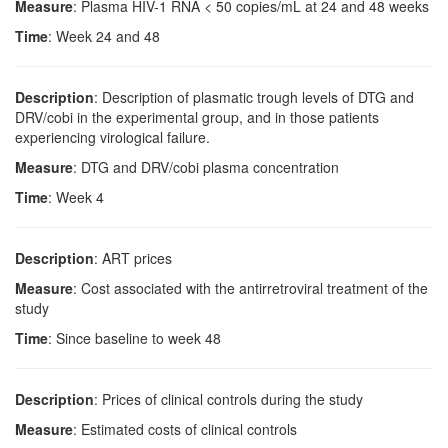
Measure
: Plasma HIV-1 RNA < 50 copies/mL at 24 and 48 weeks
Time
: Week 24 and 48
Description
: Description of plasmatic trough levels of DTG and
DRV/cobi in the experimental group, and in those patients
experiencing virological failure.
Measure
: DTG and DRV/cobi plasma concentration
Time
: Week 4
Description
: ART prices
Measure
: Cost associated with the antirretroviral treatment of the
study
Time
: Since baseline to week 48
Description
: Prices of clinical controls during the study
Measure
: Estimated costs of clinical controls