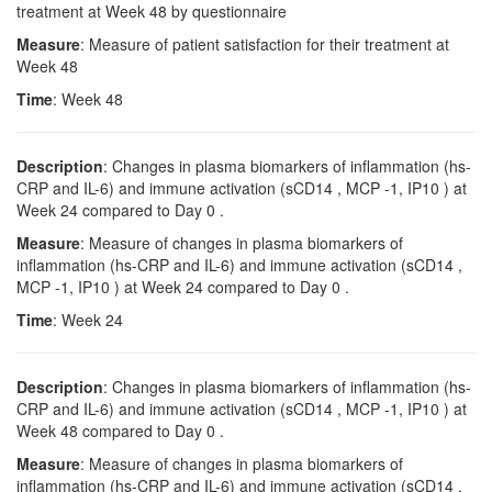
treatment at Week 48 by questionnaire
Measure
: Measure of patient satisfaction for their treatment at
Week 48
Time
: Week 48
Description
: Changes in plasma biomarkers of inflammation (hs-
CRP and IL-6) and immune activation (sCD14 , MCP -1, IP10 ) at
Week 24 compared to Day 0 .
Measure
: Measure of changes in plasma biomarkers of
inflammation (hs-CRP and IL-6) and immune activation (sCD14 ,
MCP -1, IP10 ) at Week 24 compared to Day 0 .
Time
: Week 24
Description
: Changes in plasma biomarkers of inflammation (hs-
CRP and IL-6) and immune activation (sCD14 , MCP -1, IP10 ) at
Week 48 compared to Day 0 .
Measure
: Measure of changes in plasma biomarkers of
inflammation (hs-CRP and IL-6) and immune activation (sCD14 ,