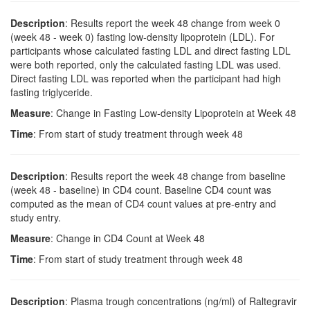
Description
: Results report the week 48 change from week 0
(week 48 - week 0) fasting low-density lipoprotein (LDL). For
participants whose calculated fasting LDL and direct fasting LDL
were both reported, only the calculated fasting LDL was used.
Direct fasting LDL was reported when the participant had high
fasting triglyceride.
Measure
: Change in Fasting Low-density Lipoprotein at Week 48
Time
: From start of study treatment through week 48
Description
: Results report the week 48 change from baseline
(week 48 - baseline) in CD4 count. Baseline CD4 count was
computed as the mean of CD4 count values at pre-entry and
study entry.
Measure
: Change in CD4 Count at Week 48
Time
: From start of study treatment through week 48
Description
: Plasma trough concentrations (ng/ml) of Raltegravir