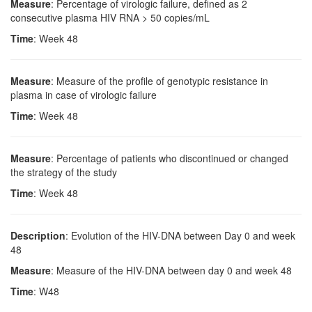
Measure
: Percentage of virologic failure, defined as 2
consecutive plasma HIV RNA > 50 copies/mL
Time
: Week 48
Measure
: Measure of the profile of genotypic resistance in
plasma in case of virologic failure
Time
: Week 48
Measure
: Percentage of patients who discontinued or changed
the strategy of the study
Time
: Week 48
Description
: Evolution of the HIV-DNA between Day 0 and week
48
Measure
: Measure of the HIV-DNA between day 0 and week 48
Time
: W48