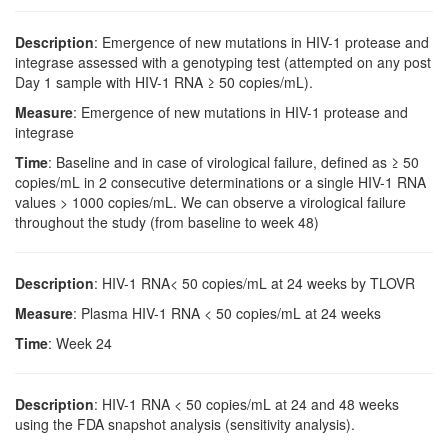
Description
: Emergence of new mutations in HIV-1 protease and
integrase assessed with a genotyping test (attempted on any post
Day 1 sample with HIV-1 RNA ≥ 50 copies/mL).
Measure
: Emergence of new mutations in HIV-1 protease and
integrase
Time
: Baseline and in case of virological failure, defined as ≥ 50
copies/mL in 2 consecutive determinations or a single HIV-1 RNA
values > 1000 copies/mL. We can observe a virological failure
throughout the study (from baseline to week 48)
Description
: HIV-1 RNA< 50 copies/mL at 24 weeks by TLOVR
Measure
: Plasma HIV-1 RNA < 50 copies/mL at 24 weeks
Time
: Week 24
Description
: HIV-1 RNA < 50 copies/mL at 24 and 48 weeks
using the FDA snapshot analysis (sensitivity analysis).