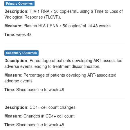
Primary Outcomes
Description
: HIV-1 RNA < 50 copies/mL using a Time to Loss of
Virological Response (TLOVR).
Measure
: Plasma HIV-1 RNA < 50 copies/mL at 48 weeks
Time
: week 48
Secondary Outcomes
Description
: Percentage of patients developing ART-associated
adverse events leading to treatment discontinuation.
Measure
: Percentage of patients developing ART-associated
adverse events
Time
: Since baseline to week 48
Description
: CD4+ cell count changes
Measure
: Changes in CD4+ cell count
Time
: Since baseline to week 48