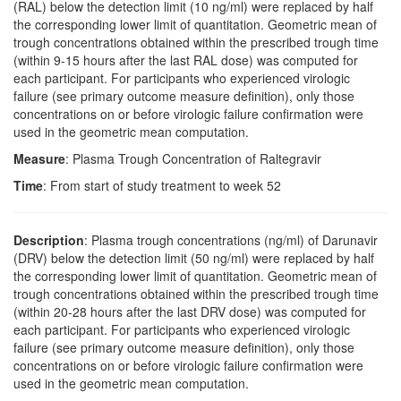
(RAL) below the detection limit (10 ng/ml) were replaced by half
the corresponding lower limit of quantitation. Geometric mean of
trough concentrations obtained within the prescribed trough time
(within 9-15 hours after the last RAL dose) was computed for
each participant. For participants who experienced virologic
failure (see primary outcome measure definition), only those
concentrations on or before virologic failure confirmation were
used in the geometric mean computation.
Measure
: Plasma Trough Concentration of Raltegravir
Time
: From start of study treatment to week 52
Description
: Plasma trough concentrations (ng/ml) of Darunavir
(DRV) below the detection limit (50 ng/ml) were replaced by half
the corresponding lower limit of quantitation. Geometric mean of
trough concentrations obtained within the prescribed trough time
(within 20-28 hours after the last DRV dose) was computed for
each participant. For participants who experienced virologic
failure (see primary outcome measure definition), only those
concentrations on or before virologic failure confirmation were
used in the geometric mean computation.