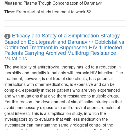
Measure
: Plasma Trough Concentration of Darunavir
Time
: From start of study treatment to week 52
Efficacy and Safety of a Simplification Strategy
2
Based on Dolutegravir and Darunavir / Cobicistat vs
Optimized Treatment in Suppressed HIV-1-infected
Patients Carrying Archived Multidrug Resistance
Mutations.
The availability of antiretroviral therapy has led to a reduction in
morbidity and mortality in patients with chronic HIV infection. The
treatment, however, is not free of side effects, has potential
interactions with other medications, is expensive and can be
complex, especially in those patients who are very experienced
and with mutations that give them resistance to multiple drugs.
For this reason, the development of simplification strategies that
avoid unnecessary exposure to antiretroviral agents remains of
great interest. This is a simplification study, in which the
investigators try to evaluate that with less medication the
investigator can maintain the same virological control of the