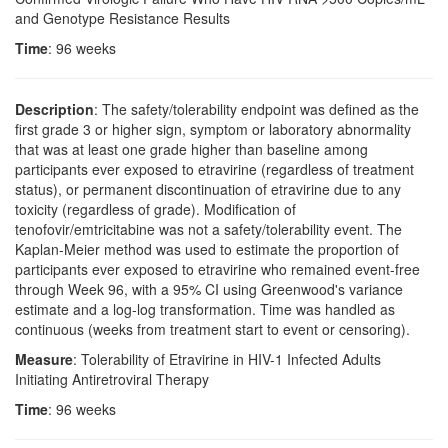
and Genotype Resistance Results
Time
: 96 weeks
Description
: The safety/tolerability endpoint was defined as the
first grade 3 or higher sign, symptom or laboratory abnormality
that was at least one grade higher than baseline among
participants ever exposed to etravirine (regardless of treatment
status), or permanent discontinuation of etravirine due to any
toxicity (regardless of grade). Modification of
tenofovir/emtricitabine was not a safety/tolerability event. The
Kaplan-Meier method was used to estimate the proportion of
participants ever exposed to etravirine who remained event-free
through Week 96, with a 95% CI using Greenwood's variance
estimate and a log-log transformation. Time was handled as
continuous (weeks from treatment start to event or censoring).
Measure
: Tolerability of Etravirine in HIV-1 Infected Adults
Initiating Antiretroviral Therapy
Time
: 96 weeks