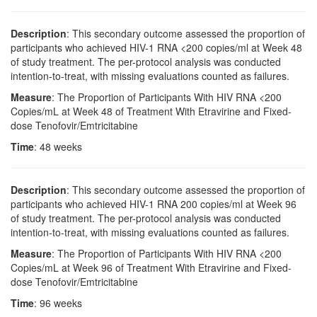
Description
: This secondary outcome assessed the proportion of
participants who achieved HIV-1 RNA <200 copies/ml at Week 48
of study treatment. The per-protocol analysis was conducted
intention-to-treat, with missing evaluations counted as failures.
Measure
: The Proportion of Participants With HIV RNA <200
Copies/mL at Week 48 of Treatment With Etravirine and Fixed-
dose Tenofovir/Emtricitabine
Time
: 48 weeks
Description
: This secondary outcome assessed the proportion of
participants who achieved HIV-1 RNA 200 copies/ml at Week 96
of study treatment. The per-protocol analysis was conducted
intention-to-treat, with missing evaluations counted as failures.
Measure
: The Proportion of Participants With HIV RNA <200
Copies/mL at Week 96 of Treatment With Etravirine and Fixed-
dose Tenofovir/Emtricitabine
Time
: 96 weeks