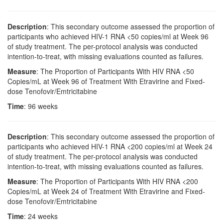
Description
: This secondary outcome assessed the proportion of
participants who achieved HIV-1 RNA <50 copies/ml at Week 96
of study treatment. The per-protocol analysis was conducted
intention-to-treat, with missing evaluations counted as failures.
Measure
: The Proportion of Participants With HIV RNA <50
Copies/mL at Week 96 of Treatment With Etravirine and Fixed-
dose Tenofovir/Emtricitabine
Time
: 96 weeks
Description
: This secondary outcome assessed the proportion of
participants who achieved HIV-1 RNA <200 copies/ml at Week 24
of study treatment. The per-protocol analysis was conducted
intention-to-treat, with missing evaluations counted as failures.
Measure
: The Proportion of Participants With HIV RNA <200
Copies/mL at Week 24 of Treatment With Etravirine and Fixed-
dose Tenofovir/Emtricitabine
Time
: 24 weeks