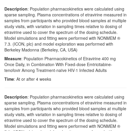
Description
: Population pharmacokinetics were calculated using
sparse sampling. Plasma concentrations of etravirine measured in
samples from participants who provided blood samples at multiple
study visits, with variation in sampling times relative to dosing of
etravirine used to cover the spectrum of the dosing schedule.
Model simulations and fitting were performed with NONMEM ®
7.3. (ICON, plc) and model exploration was performed with
Berkeley Madonna (Berkeley, CA, USA)
Measure
: Population Pharmacokinetics of Etravirine 400 mg
Once Daily, in Combination With Fixed-dose Emtricitabine-
tenofovir Among Treatment-naïve HIV-1 Infected Adults
Time
: At or after 4 weeks
Description
: Population pharmacokinetics were calculated using
sparse sampling. Plasma concentrations of etravirine measured in
samples from participants who provided blood samples at multiple
study visits, with variation in sampling times relative to dosing of
etravirine used to cover the spectrum of the dosing schedule.
Model simulations and fitting were performed with NONMEM ®