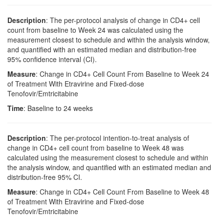
Description
: The per-protocol analysis of change in CD4+ cell
count from baseline to Week 24 was calculated using the
measurement closest to schedule and within the analysis window,
and quantified with an estimated median and distribution-free
95% confidence interval (CI).
Measure
: Change in CD4+ Cell Count From Baseline to Week 24
of Treatment With Etravirine and Fixed-dose
Tenofovir/Emtricitabine
Time
: Baseline to 24 weeks
Description
: The per-protocol intention-to-treat analysis of
change in CD4+ cell count from baseline to Week 48 was
calculated using the measurement closest to schedule and within
the analysis window, and quantified with an estimated median and
distribution-free 95% CI.
Measure
: Change in CD4+ Cell Count From Baseline to Week 48
of Treatment With Etravirine and Fixed-dose
Tenofovir/Emtricitabine