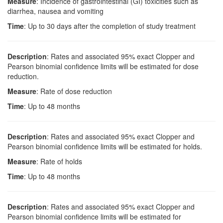
Measure
: Incidence of gastrointestinal (GI) toxicities such as
diarrhea, nausea and vomiting
Time
: Up to 30 days after the completion of study treatment
Description
: Rates and associated 95% exact Clopper and
Pearson binomial confidence limits will be estimated for dose
reduction.
Measure
: Rate of dose reduction
Time
: Up to 48 months
Description
: Rates and associated 95% exact Clopper and
Pearson binomial confidence limits will be estimated for holds.
Measure
: Rate of holds
Time
: Up to 48 months
Description
: Rates and associated 95% exact Clopper and
Pearson binomial confidence limits will be estimated for