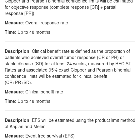
Clopper and Pearson binomial confidence limits will be estimated
for objective response (complete response [CR] + partial
response [PR]).
Measure
: Overall response rate
Time
: Up to 48 months
Description
: Clinical benefit rate is defined as the proportion of
patients who achieved overall tumor response (CR or PR) or
stable disease (SD) for at least 24 weeks, measured by RECIST.
Rates and associated 95% exact Clopper and Pearson binomial
confidence limits will be estimated for clinical benefit
(CR+PR+SD).
Measure
: Clinical benefit rate
Time
: Up to 48 months
Description
: EFS will be estimated using the product limit method
of Kaplan and Meier.
Measure
: Event free survival (EFS)