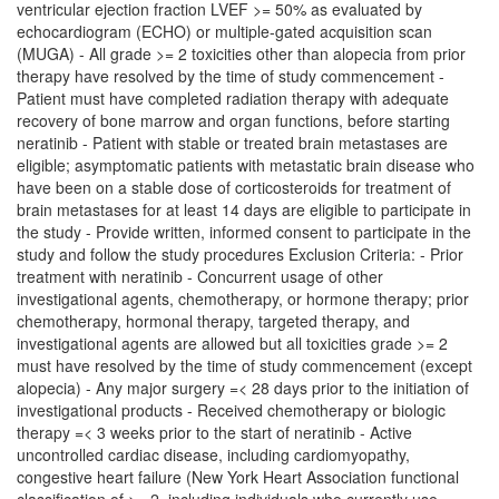
ventricular ejection fraction LVEF >= 50% as evaluated by
echocardiogram (ECHO) or multiple-gated acquisition scan
(MUGA) - All grade >= 2 toxicities other than alopecia from prior
therapy have resolved by the time of study commencement -
Patient must have completed radiation therapy with adequate
recovery of bone marrow and organ functions, before starting
neratinib - Patient with stable or treated brain metastases are
eligible; asymptomatic patients with metastatic brain disease who
have been on a stable dose of corticosteroids for treatment of
brain metastases for at least 14 days are eligible to participate in
the study - Provide written, informed consent to participate in the
study and follow the study procedures Exclusion Criteria: - Prior
treatment with neratinib - Concurrent usage of other
investigational agents, chemotherapy, or hormone therapy; prior
chemotherapy, hormonal therapy, targeted therapy, and
investigational agents are allowed but all toxicities grade >= 2
must have resolved by the time of study commencement (except
alopecia) - Any major surgery =< 28 days prior to the initiation of
investigational products - Received chemotherapy or biologic
therapy =< 3 weeks prior to the start of neratinib - Active
uncontrolled cardiac disease, including cardiomyopathy,
congestive heart failure (New York Heart Association functional