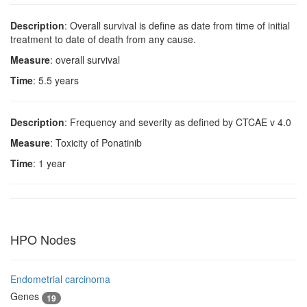
Description
: Overall survival is define as date from time of initial
treatment to date of death from any cause.
Measure
: overall survival
Time
: 5.5 years
Description
: Frequency and severity as defined by CTCAE v 4.0
Measure
: Toxicity of Ponatinib
Time
: 1 year
HPO Nodes
Endometrial carcinoma
Genes
19