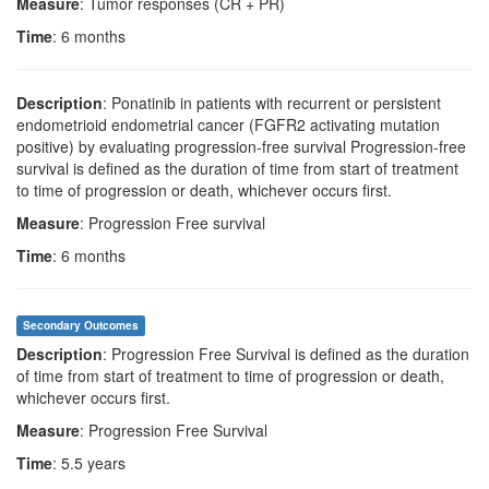
Measure
: Tumor responses (CR + PR)
Time
: 6 months
Description
: Ponatinib in patients with recurrent or persistent
endometrioid endometrial cancer (FGFR2 activating mutation
positive) by evaluating progression-free survival Progression-free
survival is defined as the duration of time from start of treatment
to time of progression or death, whichever occurs first.
Measure
: Progression Free survival
Time
: 6 months
Secondary Outcomes
Description
: Progression Free Survival is defined as the duration
of time from start of treatment to time of progression or death,
whichever occurs first.
Measure
: Progression Free Survival
Time
: 5.5 years