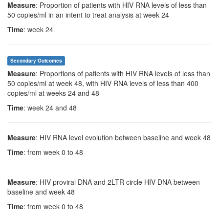
Measure
: Proportion of patients with HIV RNA levels of less than
50 copies/ml in an intent to treat analysis at week 24
Time
: week 24
Secondary Outcomes
Measure
: Proportions of patients with HIV RNA levels of less than
50 copies/ml at week 48, with HIV RNA levels of less than 400
copies/ml at weeks 24 and 48
Time
: week 24 and 48
Measure
: HIV RNA level evolution between baseline and week 48
Time
: from week 0 to 48
Measure
: HIV proviral DNA and 2LTR circle HIV DNA between
baseline and week 48
Time
: from week 0 to 48