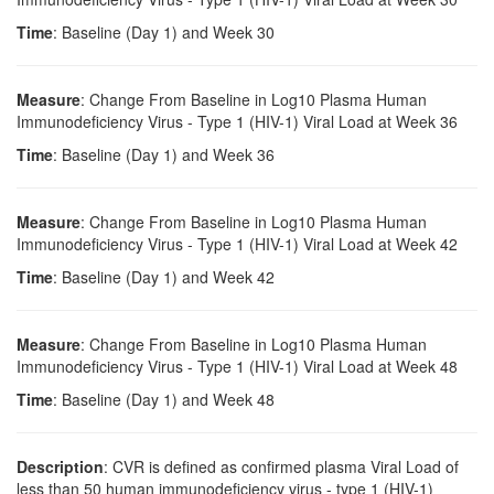
Time
: Baseline (Day 1) and Week 30
Measure
: Change From Baseline in Log10 Plasma Human
Immunodeficiency Virus - Type 1 (HIV-1) Viral Load at Week 36
Time
: Baseline (Day 1) and Week 36
Measure
: Change From Baseline in Log10 Plasma Human
Immunodeficiency Virus - Type 1 (HIV-1) Viral Load at Week 42
Time
: Baseline (Day 1) and Week 42
Measure
: Change From Baseline in Log10 Plasma Human
Immunodeficiency Virus - Type 1 (HIV-1) Viral Load at Week 48
Time
: Baseline (Day 1) and Week 48
Description
: CVR is defined as confirmed plasma Viral Load of
less than 50 human immunodeficiency virus - type 1 (HIV-1)