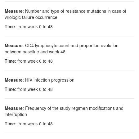
Measure
: Number and type of resistance mutations in case of
virologic failure occurrence
Time
: from week 0 to 48
Measure
: CD4 lymphocyte count and proportion evolution
between baseline and week 48
Time
: from week 0 to 48
Measure
: HIV infection progression
Time
: from week 0 to 48
Measure
: Frequency of the study regimen modifications and
interruption
Time
: from week 0 to 48