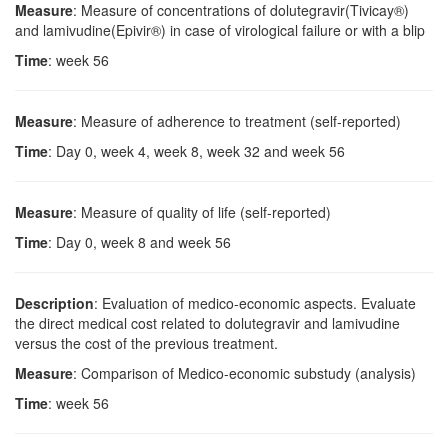
Measure
: Measure of concentrations of dolutegravir(Tivicay®)
and lamivudine(Epivir®) in case of virological failure or with a blip
Time
: week 56
Measure
: Measure of adherence to treatment (self-reported)
Time
: Day 0, week 4, week 8, week 32 and week 56
Measure
: Measure of quality of life (self-reported)
Time
: Day 0, week 8 and week 56
Description
: Evaluation of medico-economic aspects. Evaluate
the direct medical cost related to dolutegravir and lamivudine
versus the cost of the previous treatment.
Measure
: Comparison of Medico-economic substudy (analysis)
Time
: week 56