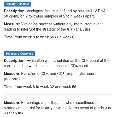
Primary Outcomes
Description
: Virological failure is defined by plasma HIV RNA >
50 cp/mL on 2 following samples at 2 to 4 weeks apart.
Measure
: Virological success without any intercurrent event
leading to interrupt the strategy of the trial (analysis)
Time
: from week 8 to week 56 (± 4 weeks)
Secondary Outcomes
Description
: Evaluation was calculated as the CD4 count at the
corresponding week minus the baseline CD4 count
Measure
: Evolution of CD4 and CD8 lymphocytes count
(analysis)
Time
: from week 8 to week 32 and week 56
Measure
: Percentage of participants who discontinued the
strategy of the trial for toxicity or with adverse event of grade 3 or
4 (analysis)