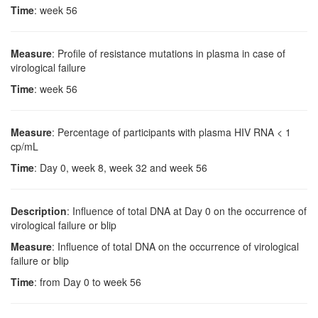
Time
: week 56
Measure
: Profile of resistance mutations in plasma in case of
virological failure
Time
: week 56
Measure
: Percentage of participants with plasma HIV RNA < 1
cp/mL
Time
: Day 0, week 8, week 32 and week 56
Description
: Influence of total DNA at Day 0 on the occurrence of
virological failure or blip
Measure
: Influence of total DNA on the occurrence of virological
failure or blip
Time
: from Day 0 to week 56