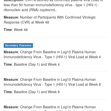
less than 50 human immunodeficiency virus - type 1 (HIV-1)
ribonucleic acid (RNA) copies/mL.
Measure
: Number of Participants With Confirmed Virologic
Response (CVR) at Week 48
Time
: Week 48
Secondary Outcomes
Measure
: Change From Baseline in Log10 Plasma Human
Immunodeficiency Virus - Type 1 (HIV-1) Viral Load at Week 4
Time
: Baseline (Day 1) and Week 4
Measure
: Change From Baseline in Log10 Plasma Human
Immunodeficiency Virus - Type 1 (HIV-1) Viral Load at Week 8
Time
: Baseline (Day 1) and Week 8
Measure
: Change From Baseline in Log10 Plasma Human