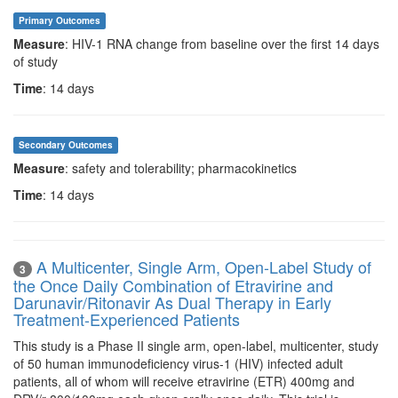
Primary Outcomes
Measure
: HIV-1 RNA change from baseline over the first 14 days
of study
Time
: 14 days
Secondary Outcomes
Measure
: safety and tolerability; pharmacokinetics
Time
: 14 days
A Multicenter, Single Arm, Open-Label Study of
3
the Once Daily Combination of Etravirine and
Darunavir/Ritonavir As Dual Therapy in Early
Treatment-Experienced Patients
This study is a Phase II single arm, open-label, multicenter, study
of 50 human immunodeficiency virus-1 (HIV) infected adult
patients, all of whom will receive etravirine (ETR) 400mg and