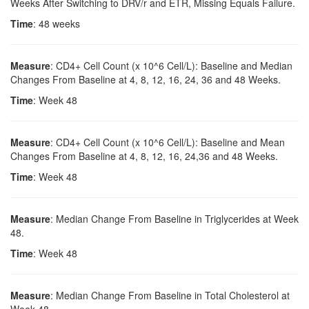
Weeks After Switching to DRV/r and ETR, Missing Equals Failure.
Time
: 48 weeks
Measure
: CD4+ Cell Count (x 10^6 Cell/L): Baseline and Median
Changes From Baseline at 4, 8, 12, 16, 24, 36 and 48 Weeks.
Time
: Week 48
Measure
: CD4+ Cell Count (x 10^6 Cell/L): Baseline and Mean
Changes From Baseline at 4, 8, 12, 16, 24,36 and 48 Weeks.
Time
: Week 48
Measure
: Median Change From Baseline in Triglycerides at Week
48.
Time
: Week 48
Measure
: Median Change From Baseline in Total Cholesterol at