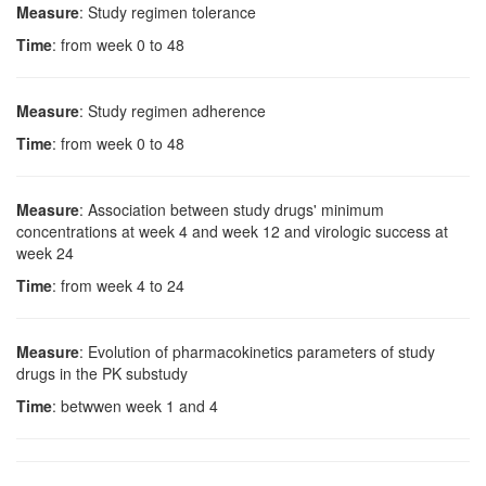
Measure
: Study regimen tolerance
Time
: from week 0 to 48
Measure
: Study regimen adherence
Time
: from week 0 to 48
Measure
: Association between study drugs' minimum
concentrations at week 4 and week 12 and virologic success at
week 24
Time
: from week 4 to 24
Measure
: Evolution of pharmacokinetics parameters of study
drugs in the PK substudy
Time
: betwwen week 1 and 4