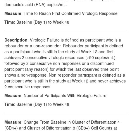
ribonucleic acid (RNA) copies/mL.
Measure
: Time to Reach First Confirmed Virologic Response
Time
: Baseline (Day 1) to Week 48
Description
: Virologic Failure is defined as participant who is a
rebounder or a non-responder. Rebounder participant is defined
as a participant who is still in the study at Week 12 and first
achieves 2 consecutive virologic responses (<50 copies/mL)
followed by 2 consecutive non-responses or a discontinued
participant (any reason) for which the last observed time point
shows a non-response. Non responder participant is defined as a
participant who is still in the study at Week 12 and never achieves
2 consecutive responses.
Measure
: Number of Participants With Virologic Failure
Time
: Baseline (Day 1) to Week 48
Measure
: Change From Baseline in Cluster of Differentiation 4
(CD4+) and Cluster of Differentiation 8 (CD8+) Cell Counts at