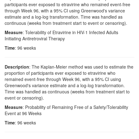
participants ever exposed to etravirine who remained event-free
through Week 96, with a 95% CI using Greenwood's variance
estimate and a log-log transformation. Time was handled as
continuous (weeks from treatment start to event or censoring).
Measure
: Tolerability of Etravirine in HIV-1 Infected Adults
Initiating Antiretroviral Therapy
Time
: 96 weeks
Description
: The Kaplan-Meier method was used to estimate the
proportion of participants ever exposed to etravirine who
remained event-free through Week 96, with a 95% CI using
Greenwood's variance estimate and a log-log transformation.
Time was handled as continuous (weeks from treatment start to
event or censoring).
Measure
: Probability of Remaining Free of a Safety/Tolerability
Event at 96 Weeks
Time
: 96 weeks