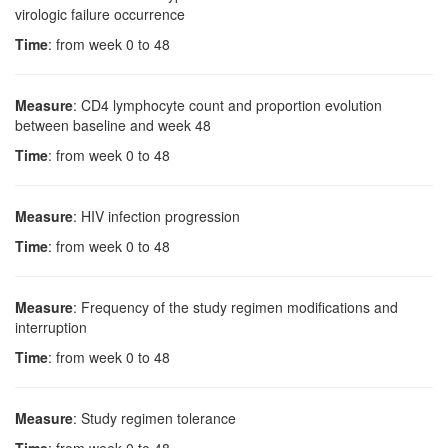
virologic failure occurrence
Time
: from week 0 to 48
Measure
: CD4 lymphocyte count and proportion evolution
between baseline and week 48
Time
: from week 0 to 48
Measure
: HIV infection progression
Time
: from week 0 to 48
Measure
: Frequency of the study regimen modifications and
interruption
Time
: from week 0 to 48
Measure
: Study regimen tolerance