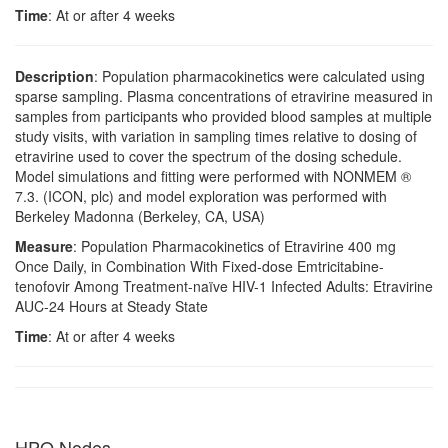
Time
: At or after 4 weeks
Description
: Population pharmacokinetics were calculated using
sparse sampling. Plasma concentrations of etravirine measured in
samples from participants who provided blood samples at multiple
study visits, with variation in sampling times relative to dosing of
etravirine used to cover the spectrum of the dosing schedule.
Model simulations and fitting were performed with NONMEM ®
7.3. (ICON, plc) and model exploration was performed with
Berkeley Madonna (Berkeley, CA, USA)
Measure
: Population Pharmacokinetics of Etravirine 400 mg
Once Daily, in Combination With Fixed-dose Emtricitabine-
tenofovir Among Treatment-naïve HIV-1 Infected Adults: Etravirine
AUC-24 Hours at Steady State
Time
: At or after 4 weeks
HPO Nodes