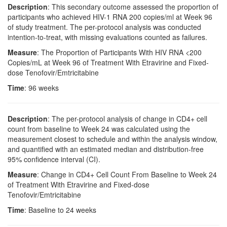
Description
: This secondary outcome assessed the proportion of
participants who achieved HIV-1 RNA 200 copies/ml at Week 96
of study treatment. The per-protocol analysis was conducted
intention-to-treat, with missing evaluations counted as failures.
Measure
: The Proportion of Participants With HIV RNA <200
Copies/mL at Week 96 of Treatment With Etravirine and Fixed-
dose Tenofovir/Emtricitabine
Time
: 96 weeks
Description
: The per-protocol analysis of change in CD4+ cell
count from baseline to Week 24 was calculated using the
measurement closest to schedule and within the analysis window,
and quantified with an estimated median and distribution-free
95% confidence interval (CI).
Measure
: Change in CD4+ Cell Count From Baseline to Week 24
of Treatment With Etravirine and Fixed-dose
Tenofovir/Emtricitabine
Time
: Baseline to 24 weeks