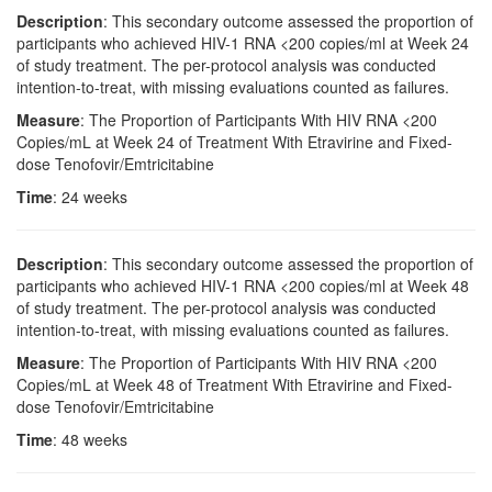
Description
: This secondary outcome assessed the proportion of
participants who achieved HIV-1 RNA <200 copies/ml at Week 24
of study treatment. The per-protocol analysis was conducted
intention-to-treat, with missing evaluations counted as failures.
Measure
: The Proportion of Participants With HIV RNA <200
Copies/mL at Week 24 of Treatment With Etravirine and Fixed-
dose Tenofovir/Emtricitabine
Time
: 24 weeks
Description
: This secondary outcome assessed the proportion of
participants who achieved HIV-1 RNA <200 copies/ml at Week 48
of study treatment. The per-protocol analysis was conducted
intention-to-treat, with missing evaluations counted as failures.
Measure
: The Proportion of Participants With HIV RNA <200
Copies/mL at Week 48 of Treatment With Etravirine and Fixed-
dose Tenofovir/Emtricitabine
Time
: 48 weeks