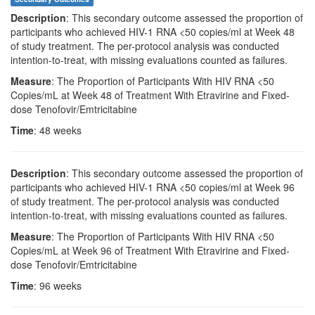
Description
: This secondary outcome assessed the proportion of
participants who achieved HIV-1 RNA <50 copies/ml at Week 48
of study treatment. The per-protocol analysis was conducted
intention-to-treat, with missing evaluations counted as failures.
Measure
: The Proportion of Participants With HIV RNA <50
Copies/mL at Week 48 of Treatment With Etravirine and Fixed-
dose Tenofovir/Emtricitabine
Time
: 48 weeks
Description
: This secondary outcome assessed the proportion of
participants who achieved HIV-1 RNA <50 copies/ml at Week 96
of study treatment. The per-protocol analysis was conducted
intention-to-treat, with missing evaluations counted as failures.
Measure
: The Proportion of Participants With HIV RNA <50
Copies/mL at Week 96 of Treatment With Etravirine and Fixed-
dose Tenofovir/Emtricitabine
Time
: 96 weeks