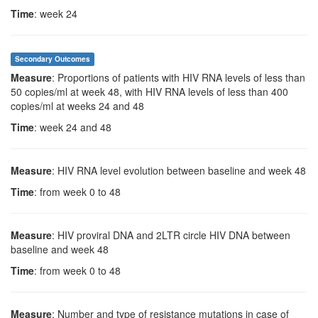
Time
: week 24
Secondary Outcomes
Measure
: Proportions of patients with HIV RNA levels of less than
50 copies/ml at week 48, with HIV RNA levels of less than 400
copies/ml at weeks 24 and 48
Time
: week 24 and 48
Measure
: HIV RNA level evolution between baseline and week 48
Time
: from week 0 to 48
Measure
: HIV proviral DNA and 2LTR circle HIV DNA between
baseline and week 48
Time
: from week 0 to 48
Measure
: Number and type of resistance mutations in case of