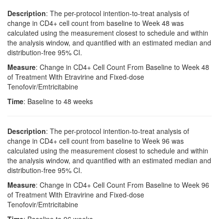
Description
: The per-protocol intention-to-treat analysis of
change in CD4+ cell count from baseline to Week 48 was
calculated using the measurement closest to schedule and within
the analysis window, and quantified with an estimated median and
distribution-free 95% CI.
Measure
: Change in CD4+ Cell Count From Baseline to Week 48
of Treatment With Etravirine and Fixed-dose
Tenofovir/Emtricitabine
Time
: Baseline to 48 weeks
Description
: The per-protocol intention-to-treat analysis of
change in CD4+ cell count from baseline to Week 96 was
calculated using the measurement closest to schedule and within
the analysis window, and quantified with an estimated median and
distribution-free 95% CI.
Measure
: Change in CD4+ Cell Count From Baseline to Week 96
of Treatment With Etravirine and Fixed-dose
Tenofovir/Emtricitabine
Time
: Baseline to 96 weeks