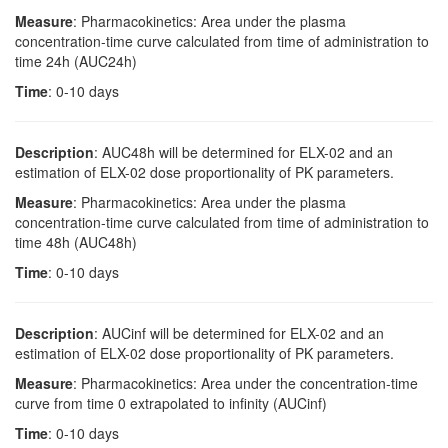
Measure
: Pharmacokinetics: Area under the plasma
concentration-time curve calculated from time of administration to
time 24h (AUC24h)
Time
: 0-10 days
Description
: AUC48h will be determined for ELX-02 and an
estimation of ELX-02 dose proportionality of PK parameters.
Measure
: Pharmacokinetics: Area under the plasma
concentration-time curve calculated from time of administration to
time 48h (AUC48h)
Time
: 0-10 days
Description
: AUCinf will be determined for ELX-02 and an
estimation of ELX-02 dose proportionality of PK parameters.
Measure
: Pharmacokinetics: Area under the concentration-time
curve from time 0 extrapolated to infinity (AUCinf)
Time
: 0-10 days