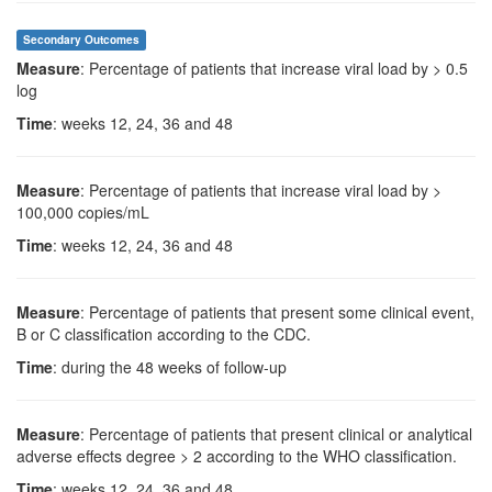
Secondary Outcomes
Measure
: Percentage of patients that increase viral load by > 0.5
log
Time
: weeks 12, 24, 36 and 48
Measure
: Percentage of patients that increase viral load by >
100,000 copies/mL
Time
: weeks 12, 24, 36 and 48
Measure
: Percentage of patients that present some clinical event,
B or C classification according to the CDC.
Time
: during the 48 weeks of follow-up
Measure
: Percentage of patients that present clinical or analytical
adverse effects degree > 2 according to the WHO classification.
Time
: weeks 12, 24, 36 and 48